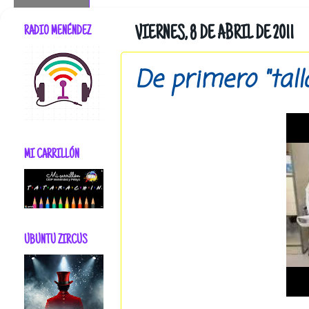
RADIO MENÉNDEZ
VIERNES, 8 DE ABRIL DE 2011
De primero "tall
MI CARRILLÓN
UBUNTU ZIRCUS