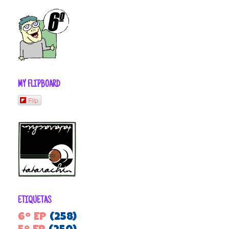
MY FLIPBOARD
Flip
ETIQUETAS
6º EP
(258)