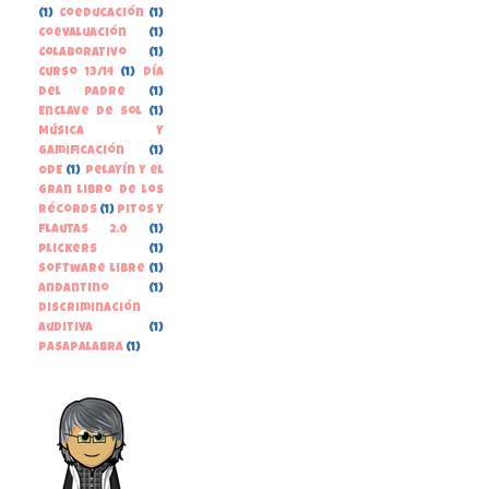
(1)
Coeducación
(1)
Coevaluación
(1)
Colaborativo
(1)
Curso 13/14
(1)
Día
del Padre
(1)
Enclave de Sol
(1)
Música y
gamificación
(1)
ODE
(1)
Pelayín y el
gran libro de los
récords
(1)
Pitos y
Flautas 2.0
(1)
Plickers
(1)
Software libre
(1)
andantino
(1)
discriminación
auditiva
(1)
pasapalabra
(1)