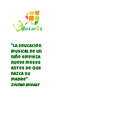
"La educación
musical de un
niño empieza
nueve meses
antes de que
nazca su
madre"
Zoltan Kodaly