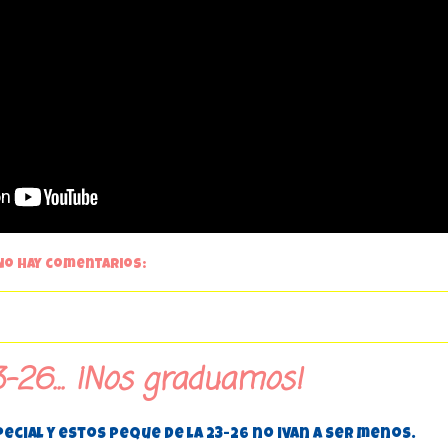
No hay comentarios:
-26... ¡Nos graduamos!
cial y estos peque de la 23-26 no ivan a ser menos.