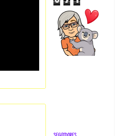
0
7
1