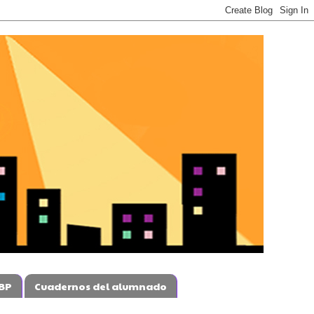
BP
Cuadernos del alumnado