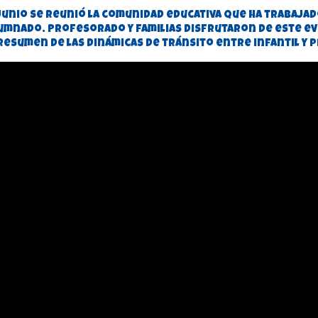
 junio se reunió la comunidad educativa que ha trabajad
umnado. Profesorado y familias disfrutaron de este e
resumen de las dinámicas de tránsito entre infantil y p