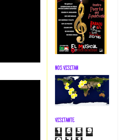
NOS VISITAN
VISITANTE
1
6
5
9