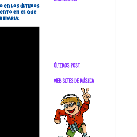
SEGUIDORES
o en los últimos
vento en el que
rimaria:
ÚLTIMOS POST
WEB SITES DE MÚSICA