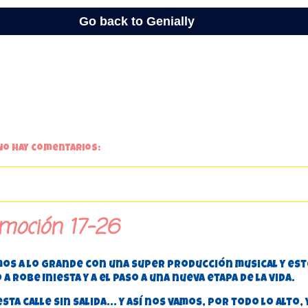
No hay comentarios:
omoción 17-26
os a lo grande con una super producción musical y este
 Robe Iniesta y a el paso a una nueva etapa de la vida.
sta calle sin salida... y así nos vamos, por todo lo alto,