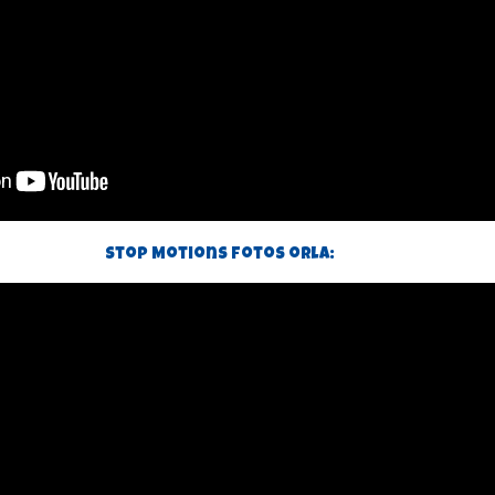
Stop Motions fotos orla: