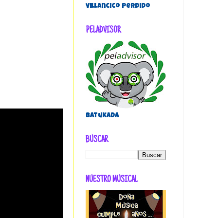
villancico perdido
PELADVISOR
Batukada
BUSCAR
NUESTRO MUSICAL