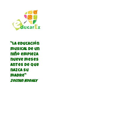
"La educación
musical de un
niño empieza
nueve meses
antes de que
nazca su
madre"
Zoltan Kodaly