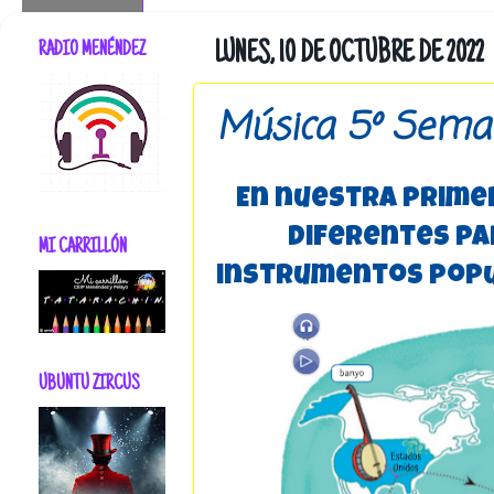
RADIO MENÉNDEZ
LUNES, 10 DE OCTUBRE DE 2022
Música 5º Sema
En nuestra prime
diferentes pa
MI CARRILLÓN
instrumentos popu
UBUNTU ZIRCUS