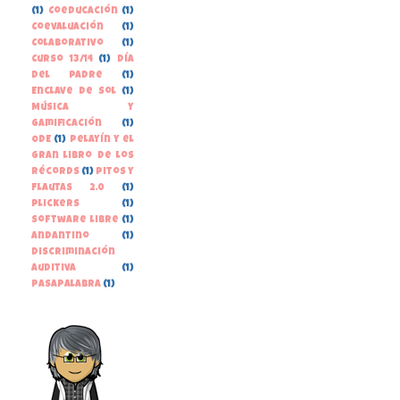
(1)
Coeducación
(1)
Coevaluación
(1)
Colaborativo
(1)
Curso 13/14
(1)
Día
del Padre
(1)
Enclave de Sol
(1)
Música y
gamificación
(1)
ODE
(1)
Pelayín y el
gran libro de los
récords
(1)
Pitos y
Flautas 2.0
(1)
Plickers
(1)
Software libre
(1)
andantino
(1)
discriminación
auditiva
(1)
pasapalabra
(1)