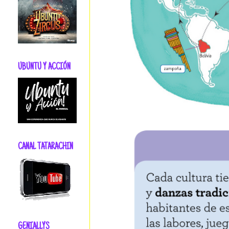
UBUNTU Y ACCIÓN
CANAL TATARACHIN
GENIALLYS