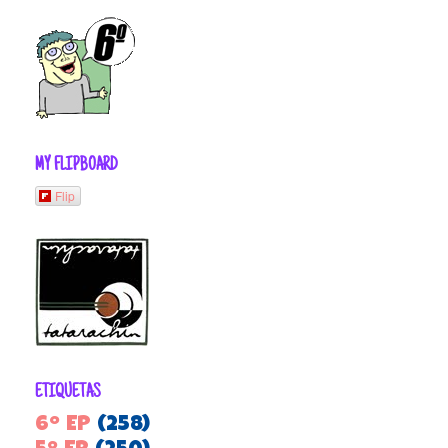
MY FLIPBOARD
Flip
ETIQUETAS
6º EP
(258)