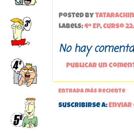
Posted by
tatarachi
Labels:
4º EP
,
Curso 22
No hay comentar
Publicar un comen
Entrada más reciente
Suscribirse a:
Enviar