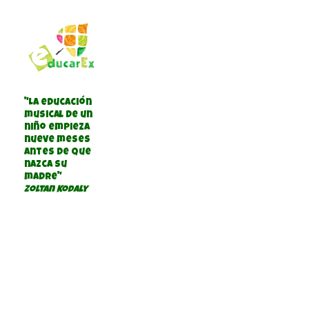
"La educación
musical de un
niño empieza
nueve meses
antes de que
nazca su
madre"
Zoltan Kodaly