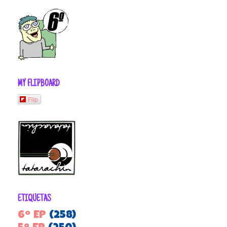
MY FLIPBOARD
Flip
ETIQUETAS
6º EP
(258)