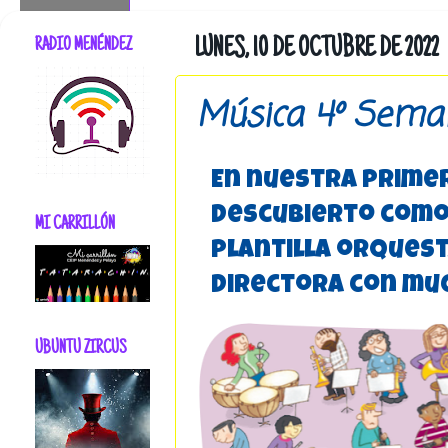
RADIO MENÉNDEZ
LUNES, 10 DE OCTUBRE DE 2022
Música 4º Sema
En nuestra prime
descubierto como
MI CARRILLÓN
plantilla orquesta
directora con mu
UBUNTU ZIRCUS