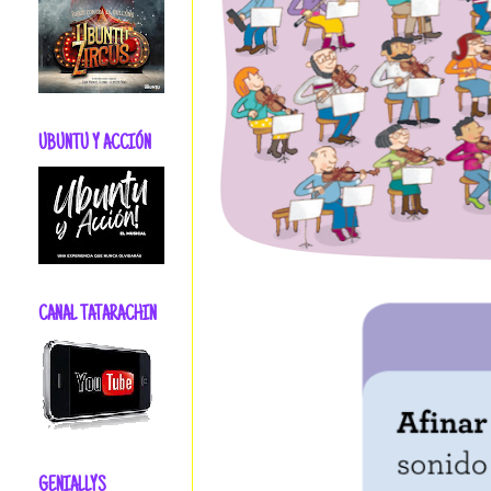
UBUNTU Y ACCIÓN
CANAL TATARACHIN
GENIALLYS