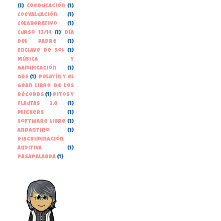
(1)
Coeducación
(1)
Coevaluación
(1)
Colaborativo
(1)
Curso 13/14
(1)
Día
del Padre
(1)
Enclave de Sol
(1)
Música y
gamificación
(1)
ODE
(1)
Pelayín y el
gran libro de los
récords
(1)
Pitos y
Flautas 2.0
(1)
Plickers
(1)
Software libre
(1)
andantino
(1)
discriminación
auditiva
(1)
pasapalabra
(1)