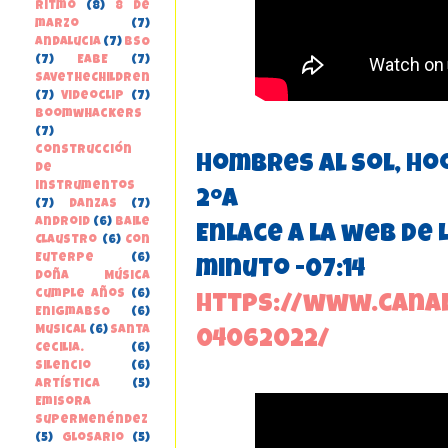
Ritmo
(8)
8 de
marzo
(7)
Andalucia
(7)
BSO
(7)
EABE
(7)
SaveTheChildren
(7)
Videoclip
(7)
boomwhackers
(7)
construcción
Hombres al sol, Ho
de
instrumentos
2ºA
(7)
danzas
(7)
Android
(6)
Baile
Enlace a la web de 
Claustro
(6)
Con
Euterpe
(6)
minuto -07:14
Doña Música
cumple años
(6)
https://www.canal
EnigmaBSO
(6)
Musical
(6)
Santa
04062022/
Cecilia.
(6)
Silencio
(6)
Artística
(5)
Emisora
SuperMenéndez
(5)
Glosario
(5)