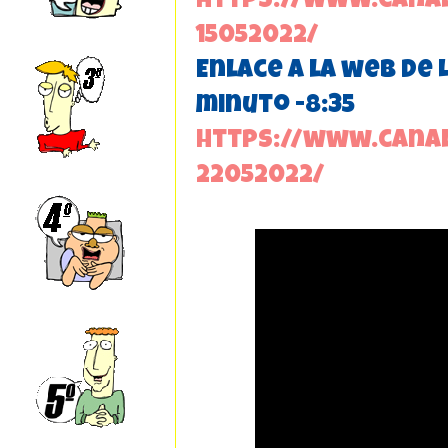
https://www.canal
15052022/
Enlace a la web de 
minuto -8:35
https://www.canal
22052022/