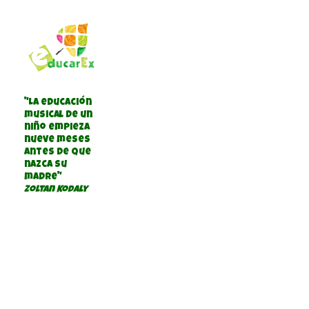
"La educación
musical de un
niño empieza
nueve meses
antes de que
nazca su
madre"
Zoltan Kodaly