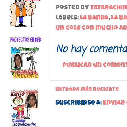
Posted by
tatarachi
Labels:
La Banda
,
La B
un cole con mucho a
PROYECTOS EN RED
No hay comentar
Publicar un comen
Entrada más reciente
Suscribirse a:
Enviar