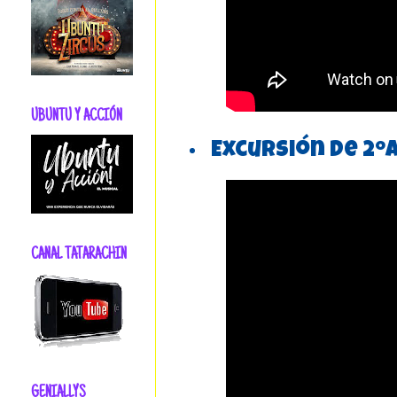
UBUNTU Y ACCIÓN
Excursión de 2ºA
CANAL TATARACHIN
GENIALLYS