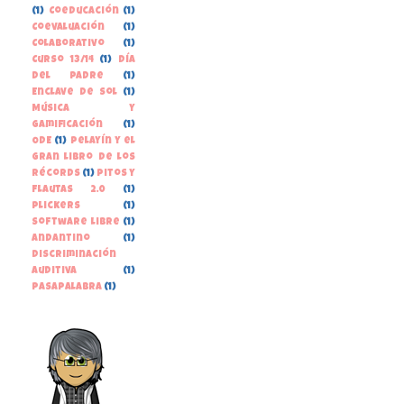
(1)
Coeducación
(1)
Coevaluación
(1)
Colaborativo
(1)
Curso 13/14
(1)
Día
del Padre
(1)
Enclave de Sol
(1)
Música y
gamificación
(1)
ODE
(1)
Pelayín y el
gran libro de los
récords
(1)
Pitos y
Flautas 2.0
(1)
Plickers
(1)
Software libre
(1)
andantino
(1)
discriminación
auditiva
(1)
pasapalabra
(1)