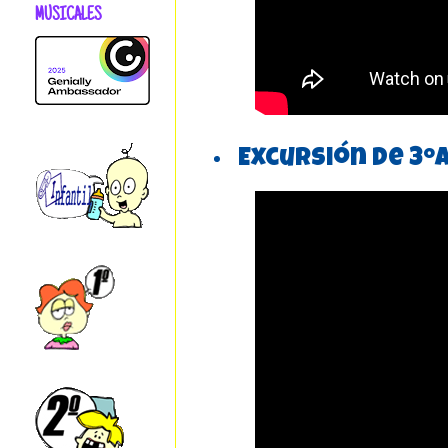
MUSICALES
Excursión de 3ºA