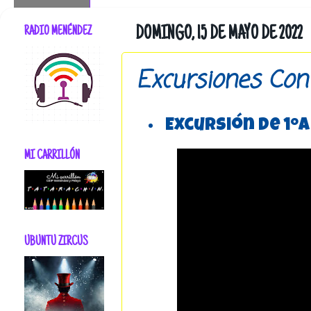
RADIO MENÉNDEZ
DOMINGO, 15 DE MAYO DE 2022
Excursiones Con 
Excursión de 1ºA 
MI CARRILLÓN
UBUNTU ZIRCUS