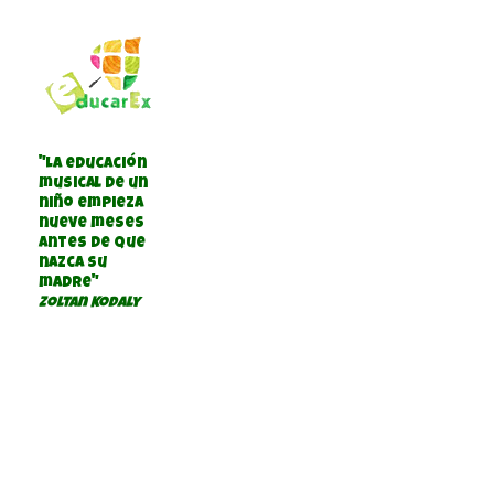
"La educación
musical de un
niño empieza
nueve meses
antes de que
nazca su
madre"
Zoltan Kodaly