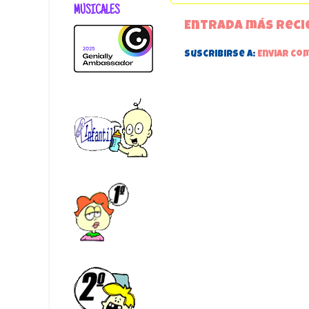
MUSICALES
Entrada más reci
Suscribirse a:
Enviar co