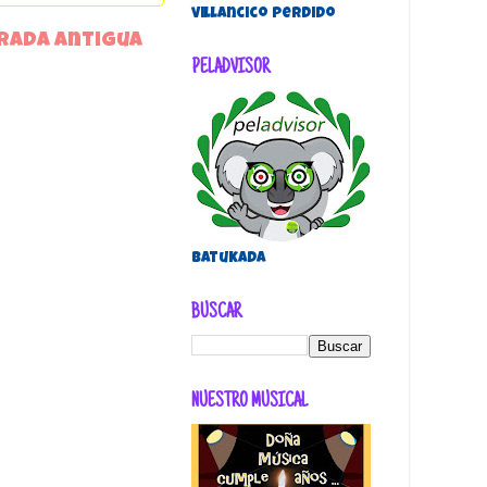
villancico perdido
rada antigua
PELADVISOR
Batukada
BUSCAR
NUESTRO MUSICAL