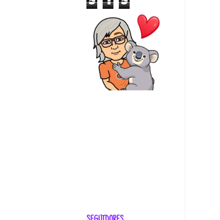
5
1
5