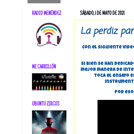
RADIO MENÉNDEZ
SÁBADO, 1 DE MAYO DE 2021
La perdiz par
Con el siguiente vid
Si bien se han dedicad
MI CARRILLÓN
mejor manera de inter
toca el ensayo 
instrumento
Por eso 
UBUNTU ZIRCUS