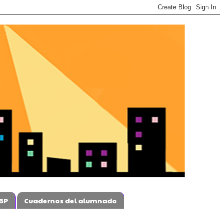
BP
Cuadernos del alumnado