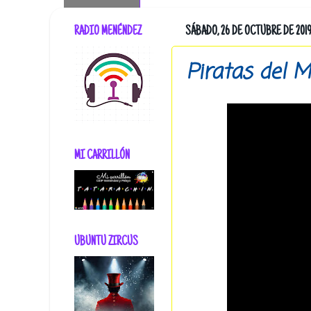
RADIO MENÉNDEZ
SÁBADO, 26 DE OCTUBRE DE 201
Piratas del 
MI CARRILLÓN
UBUNTU ZIRCUS