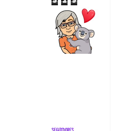
5
2
9