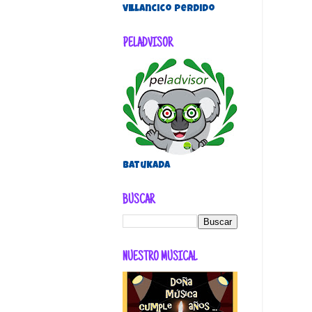
villancico perdido
PELADVISOR
Batukada
BUSCAR
NUESTRO MUSICAL