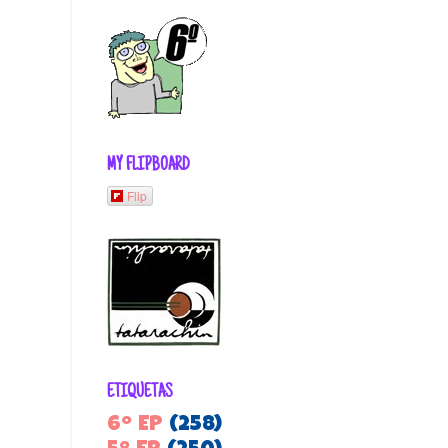
MY FLIPBOARD
Flip
ETIQUETAS
6º EP
(258)