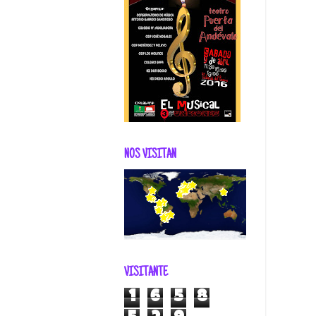
NOS VISITAN
VISITANTE
1
6
5
8