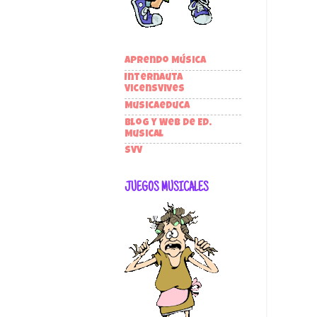
Aprendo Música
Internauta
VicensVives
Musicaeduca
Blog y Web de Ed.
Musical
SVV
JUEGOS MUSICALES