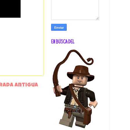
EN BUSCA DEL
rada antigua