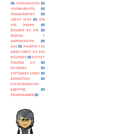
(1)
Coeducación
(1)
Coevaluación
(1)
Colaborativo
(1)
Curso 13/14
(1)
Día
del Padre
(1)
Enclave de Sol
(1)
Música y
gamificación
(1)
ODE
(1)
Pelayín y el
gran libro de los
récords
(1)
Pitos y
Flautas 2.0
(1)
Plickers
(1)
Software libre
(1)
andantino
(1)
discriminación
auditiva
(1)
pasapalabra
(1)