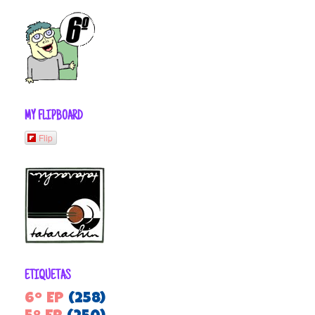
MY FLIPBOARD
Flip
ETIQUETAS
6º EP
(258)