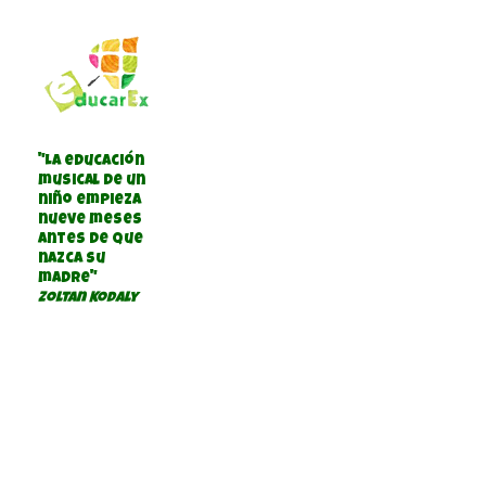
"La educación
musical de un
niño empieza
nueve meses
antes de que
nazca su
madre"
Zoltan Kodaly