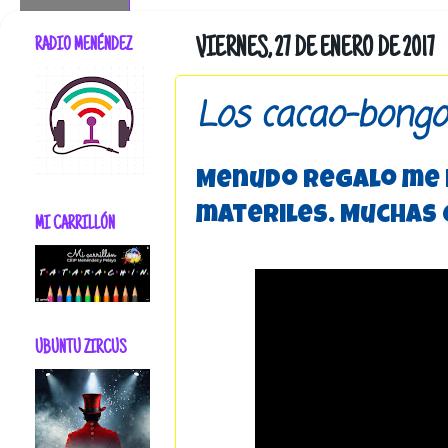
RADIO MENÉNDEZ
VIERNES, 27 DE ENERO DE 2017
Los cacao-bongo
Menudo regalo me h
materiles. Muchas 
MI CARRILLÓN
UBUNTU ZIRCUS