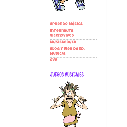
Aprendo Música
Internauta
VicensVives
Musicaeduca
Blog y Web de Ed.
Musical
SVV
JUEGOS MUSICALES