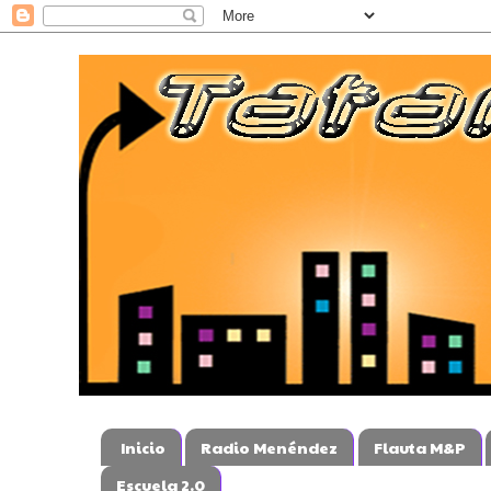
Inicio
Radio Menéndez
Flauta M&P
Escuela 2.0