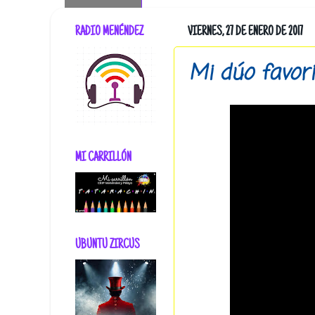
RADIO MENÉNDEZ
VIERNES, 27 DE ENERO DE 2017
Mi dúo favori
MI CARRILLÓN
UBUNTU ZIRCUS