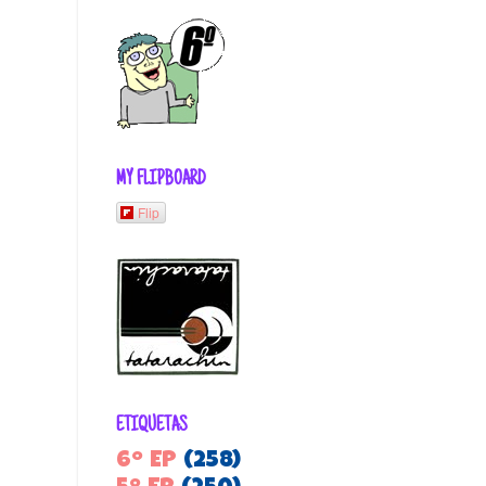
MY FLIPBOARD
Flip
ETIQUETAS
6º EP
(258)