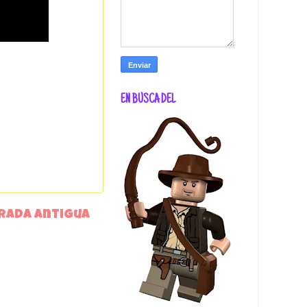
EN BUSCA DEL
rada antigua