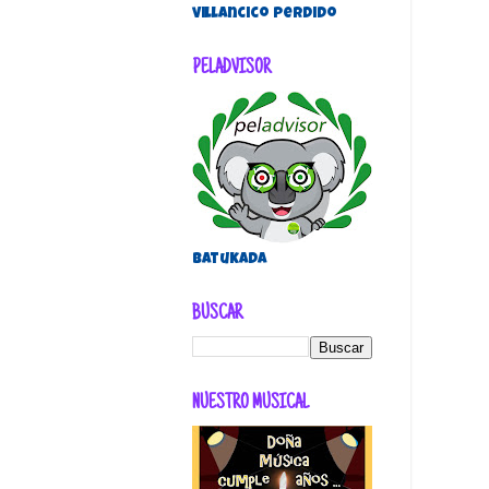
villancico perdido
PELADVISOR
Batukada
BUSCAR
NUESTRO MUSICAL