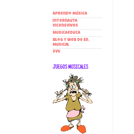
Aprendo Música
Internauta
VicensVives
Musicaeduca
Blog y Web de Ed.
Musical
SVV
JUEGOS MUSICALES