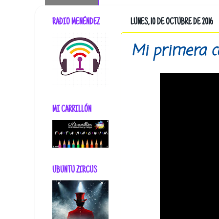
RADIO MENÉNDEZ
LUNES, 10 DE OCTUBRE DE 2016
Mi primera c
MI CARRILLÓN
UBUNTU ZIRCUS