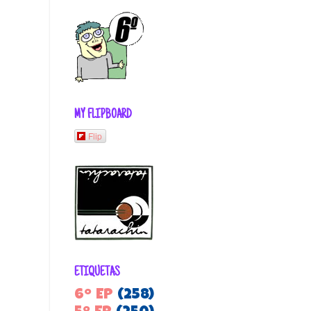
MY FLIPBOARD
Flip
ETIQUETAS
6º EP
(258)