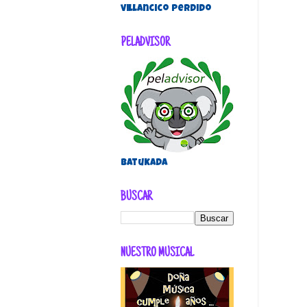
villancico perdido
PELADVISOR
Batukada
BUSCAR
NUESTRO MUSICAL