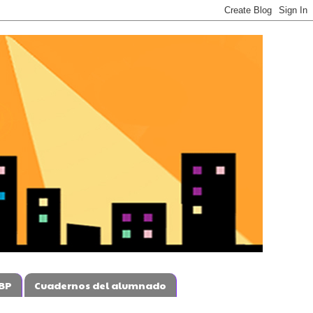
BP
Cuadernos del alumnado