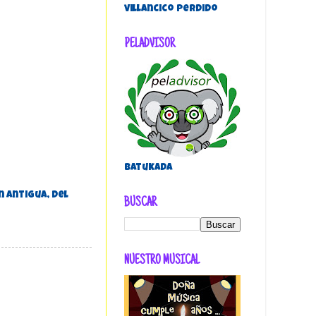
villancico perdido
PELADVISOR
Batukada
n antigua, del
BUSCAR
NUESTRO MUSICAL