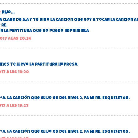
o
dijo...
a clase de 5.A y te digo la cancion que voy a tocar la cancion a
-RE.
r la partitura que no puedo imprimirla
017 a las 20:24
unes te llevo la partitura impresa.
17 a las 18:20
ºA. La canción que elijo es del nivel 2, FA MI RE, ESQUELETOS.
17 a las 19:27
ºA. La canción que elijo es del nivel 2, FA MI RE, ESQUELETOS.