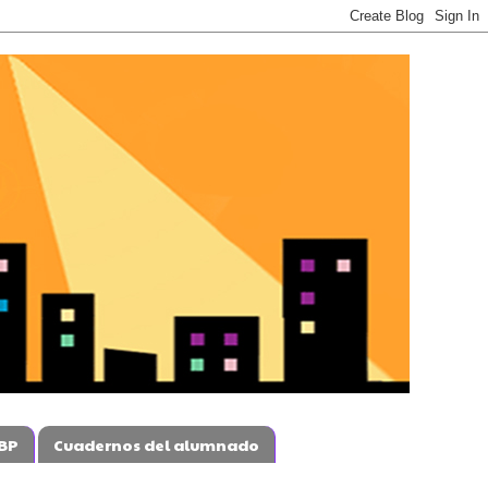
BP
Cuadernos del alumnado