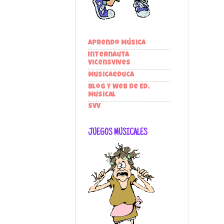
Aprendo Música
Internauta
VicensVives
Musicaeduca
Blog y Web de Ed.
Musical
SVV
JUEGOS MUSICALES