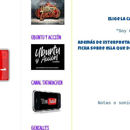
Elige la
"Soy 
UBUNTU Y ACCIÓN
Además de interpretar
ficha sobre ella que 
CANAL TATARACHIN
Notas o soni
GENIALLYS