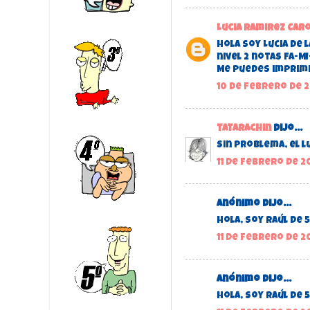
Lucia Ramirez Car
Hola soy Lucia de l
nivel 2 notas FA-MI
Me puedes imprimi
10 de febrero de 2
tatarachin
dijo...
Sin problema, el l
11 de febrero de 20
Anónimo dijo...
Hola, soy Raúl de 5
11 de febrero de 20
Anónimo dijo...
Hola, soy Raúl de 5