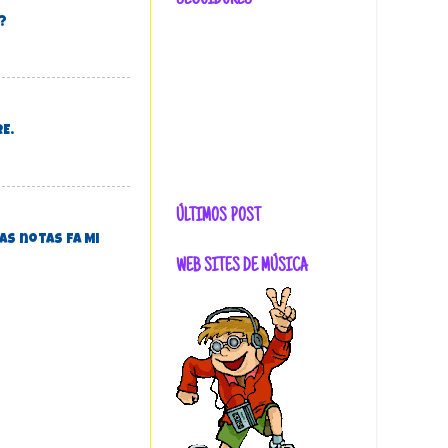
SEGUIDORES
?
RE.
ÚLTIMOS POST
as notas Fa Mi
WEB SITES DE MÚSICA