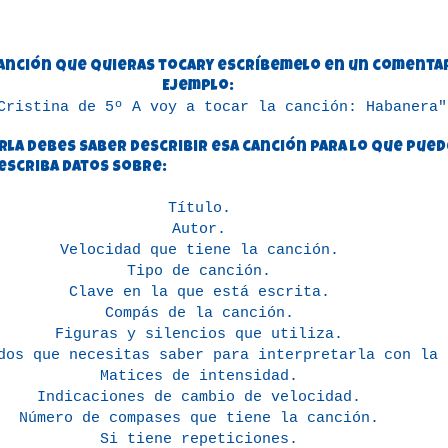
 canción que quieras tocary escríbemelo en un comenta
Ejemplo:
Cristina de 5º A voy a tocar la canción: Habanera"
la debes saber describir esa canción para lo que pue
describa datos sobre:
Título.
Autor.
Velocidad que tiene la canción.
Tipo de canción.
Clave en la que está escrita.
Compás de la canción.
Figuras y silencios que utiliza.
dos que necesitas saber para interpretarla con la 
Matices de intensidad.
Indicaciones de cambio de velocidad.
Número de compases que tiene la canción.
Si tiene repeticiones.