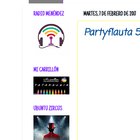
RADIO MENÉNDEZ
MARTES, 7 DE FEBRERO DE 2017
Partyflauta 
MI CARRILLÓN
UBUNTU ZIRCUS