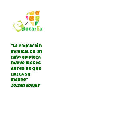
"La educación
musical de un
niño empieza
nueve meses
antes de que
nazca su
madre"
Zoltan Kodaly