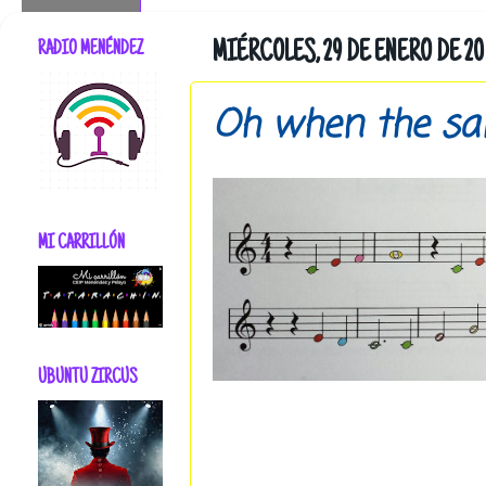
RADIO MENÉNDEZ
MIÉRCOLES, 29 DE ENERO DE 20
Oh when the sa
MI CARRILLÓN
UBUNTU ZIRCUS