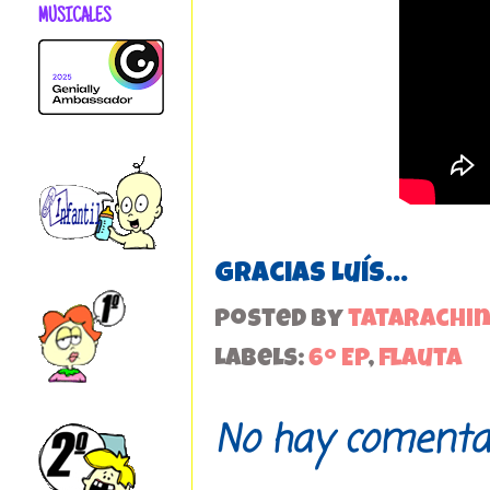
MUSICALES
Gracias Luís...
Posted by
tatarachi
Labels:
6º EP
,
flauta
No hay comentar