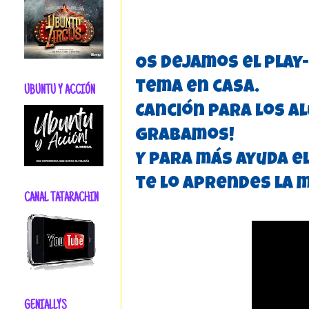
Os dejamos el play
tema en casa.
UBUNTU Y ACCIÓN
Canción para los a
grabamos!
Y para más ayuda e
te lo aprendes la m
CANAL TATARACHIN
GENIALLYS