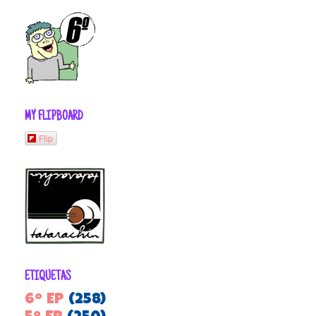
MY FLIPBOARD
Flip
ETIQUETAS
6º EP
(258)