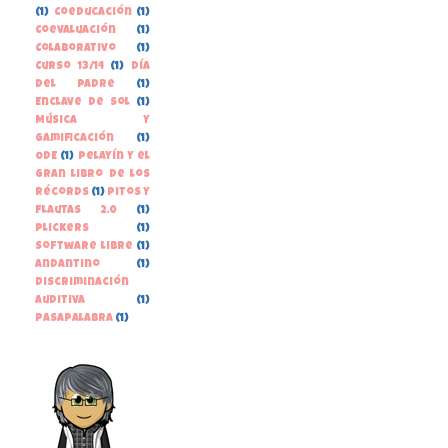
(1)
Coeducación
(1)
Coevaluación
(1)
Colaborativo
(1)
Curso 13/14
(1)
Día
del Padre
(1)
Enclave de Sol
(1)
Música y
gamificación
(1)
ODE
(1)
Pelayín y el
gran libro de los
récords
(1)
Pitos y
Flautas 2.0
(1)
Plickers
(1)
Software libre
(1)
andantino
(1)
discriminación
auditiva
(1)
pasapalabra
(1)