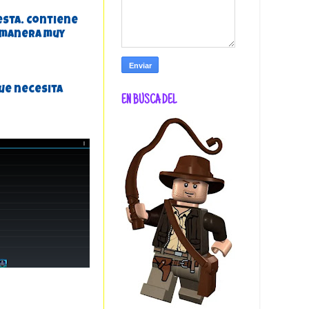
esta. Contiene
 manera muy
que necesita
EN BUSCA DEL