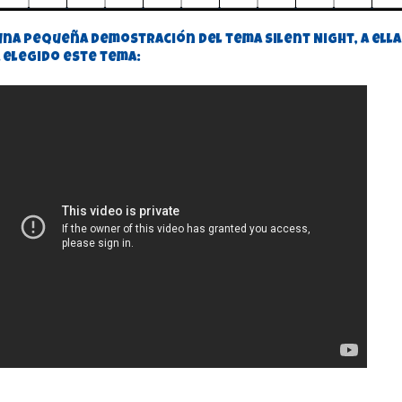
 una pequeña demostración del tema Silent Night, a ella
a elegido este tema: