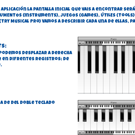
aplicación la pantalla inicial que vais a encontrar ser
RUMENTOS (Instruments), JUEGOS (Games), ÚTILES (Tools)
 (Try Musical Pro) Vamos a describir cada una de ellas, p
S:
 podemos desplazar a derecha
r en difrentes registros; de
.
la de del doble teclado