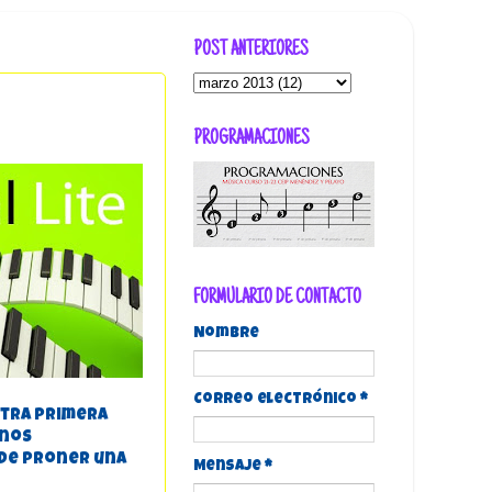
POST ANTERIORES
PROGRAMACIONES
FORMULARIO DE CONTACTO
Nombre
Correo electrónico
*
stra primera
unos
 de proner una
Mensaje
*