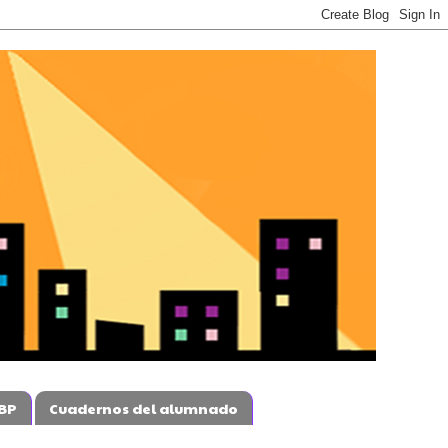
BP
Cuadernos del alumnado