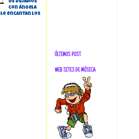
Os dejamos
con Ángela
 le encantan los
ÚLTIMOS POST
WEB SITES DE MÚSICA