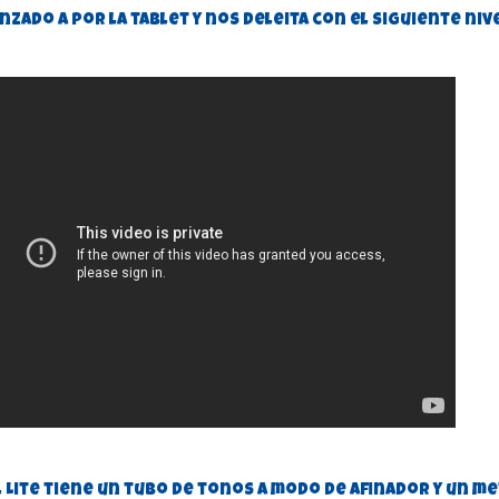
nzado a por la tablet y nos deleita con el siguiente niv
 Lite tiene un tubo de tonos a modo de afinador y un 