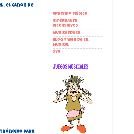
el, el Canon de
Aprendo Música
Internauta
VicensVives
Musicaeduca
Blog y Web de Ed.
Musical
SVV
JUEGOS MUSICALES
metrónomo para