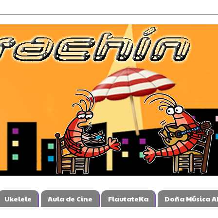
Ukelele
Aula de Cine
FlautateKa
Doña Música A