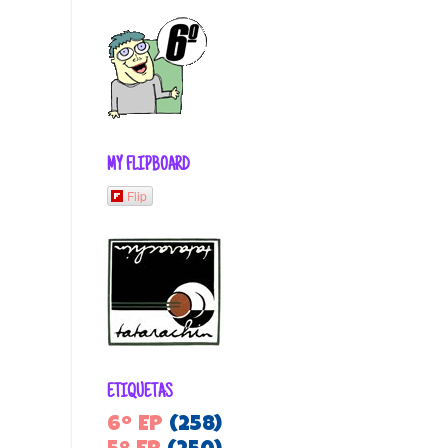
MY FLIPBOARD
Flip
ETIQUETAS
6º EP
(258)