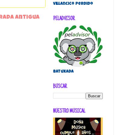
villancico perdido
rada antigua
PELADVISOR
Batukada
BUSCAR
NUESTRO MUSICAL