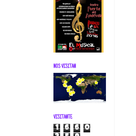
NOS VISITAN
VISITANTE
1
6
6
0