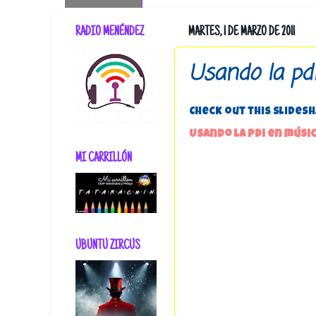
RADIO MENÉNDEZ
MARTES, 1 DE MARZO DE 2011
Usando la pd
Check out this SlideS
Usando la pdi en músi
MI CARRILLÓN
UBUNTU ZIRCUS