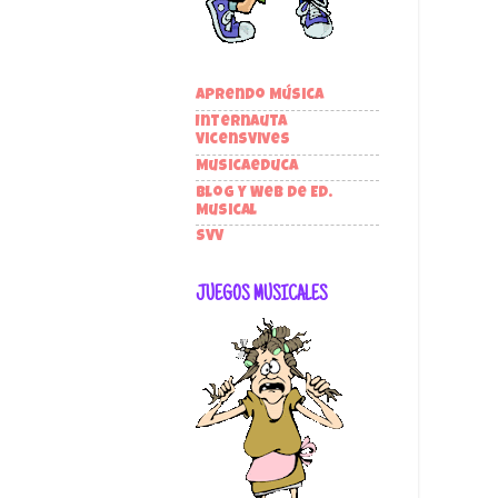
Aprendo Música
Internauta
VicensVives
Musicaeduca
Blog y Web de Ed.
Musical
SVV
JUEGOS MUSICALES