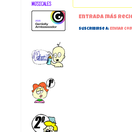
MUSICALES
Entrada más reci
Suscribirse a:
Enviar co