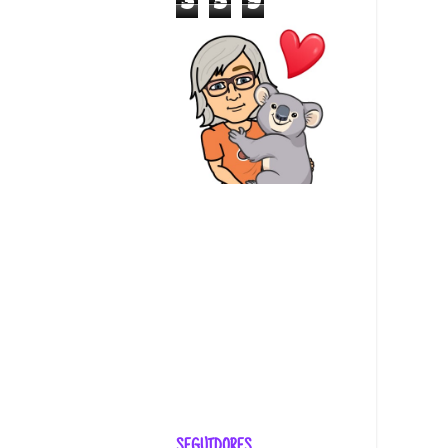
3
5
9