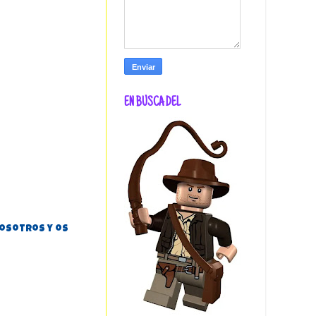
EN BUSCA DEL
vosotros y os