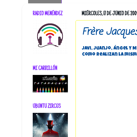
RADIO MENÉNDEZ
MIÉRCOLES, 17 DE JUNIO DE 200
Frère Jacque
Javi, Juanjo, Ángel y
como realizan la mis
MI CARRILLÓN
UBUNTU ZIRCUS