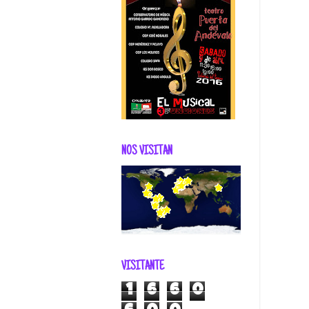
NOS VISITAN
VISITANTE
1
6
6
0