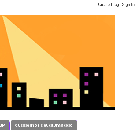
BP
Cuadernos del alumnado