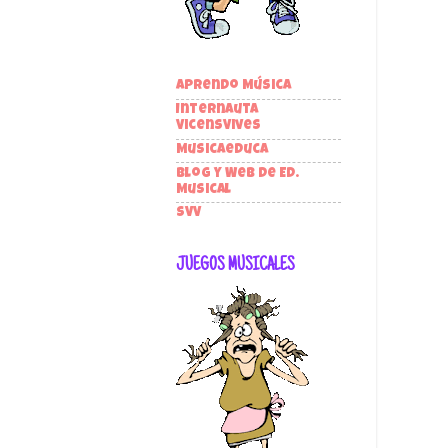
Aprendo Música
Internauta
VicensVives
Musicaeduca
Blog y Web de Ed.
Musical
SVV
JUEGOS MUSICALES