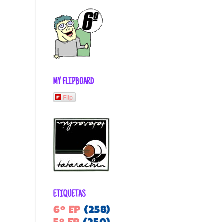
MY FLIPBOARD
Flip
ETIQUETAS
6º EP
(258)