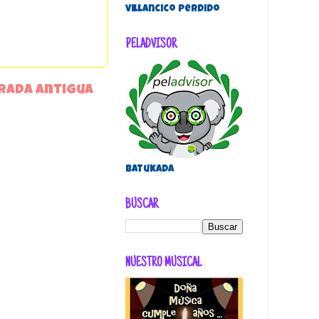
villancico perdido
PELADVISOR
rada antigua
Batukada
BUSCAR
NUESTRO MUSICAL