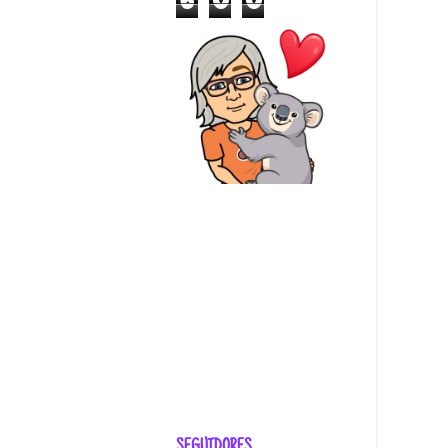
6
0
0