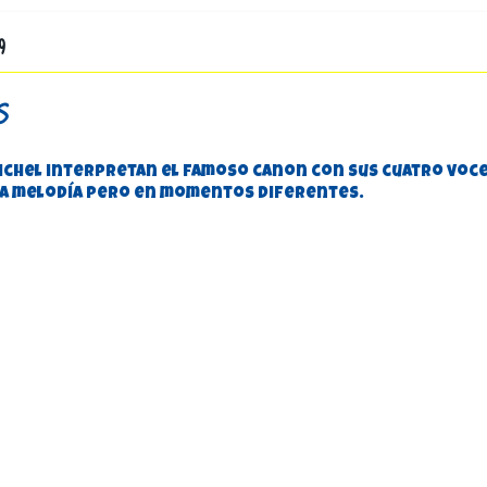
9
s
 Michel interpretan el famoso canon con sus cuatro voc
ma melodía pero en momentos diferentes.