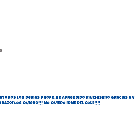
d
 atodos los demas profe.He aprendido muchisimo gracias a 
razon.Os quiero!!! NO QUIERO IRME DEL COLE!!!!