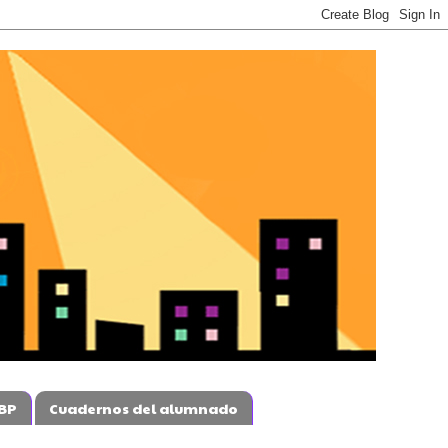
BP
Cuadernos del alumnado