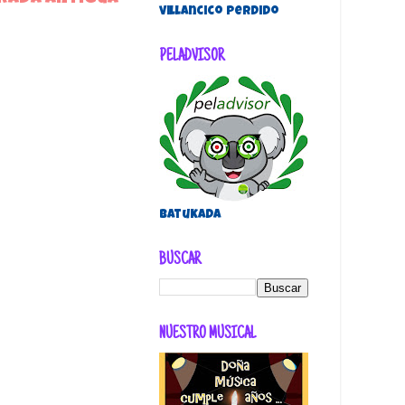
villancico perdido
PELADVISOR
Batukada
BUSCAR
NUESTRO MUSICAL