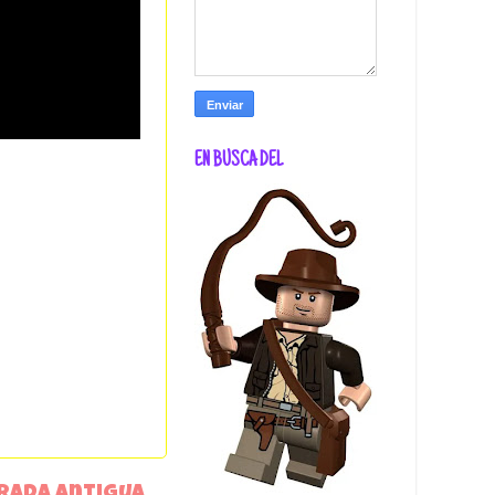
EN BUSCA DEL
rada antigua