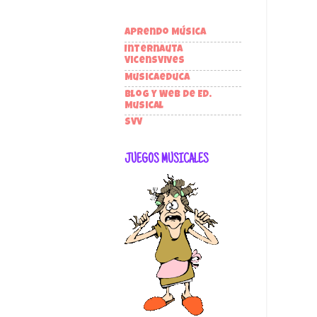
Aprendo Música
Internauta
VicensVives
Musicaeduca
Blog y Web de Ed.
Musical
SVV
JUEGOS MUSICALES