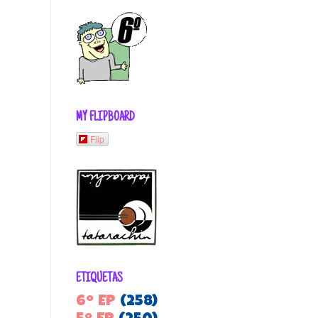
MY FLIPBOARD
Flip
ETIQUETAS
6º EP
(258)