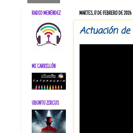
RADIO MENÉNDEZ
MARTES, 17 DE FEBRERO DE 2026
Actuación de
MI CARRILLÓN
UBUNTU ZIRCUS