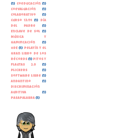
(1)
Coeducación
(1)
Coevaluación
(1)
Colaborativo
(1)
Curso 13/14
(1)
Día
del Padre
(1)
Enclave de Sol
(1)
Música y
gamificación
(1)
ODE
(1)
Pelayín y el
gran libro de los
récords
(1)
Pitos y
Flautas 2.0
(1)
Plickers
(1)
Software libre
(1)
andantino
(1)
discriminación
auditiva
(1)
pasapalabra
(1)