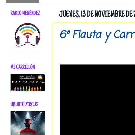
RADIO MENÉNDEZ
JUEVES, 13 DE NOVIEMBRE DE 
6º Flauta y Carr
MI CARRILLÓN
UBUNTU ZIRCUS