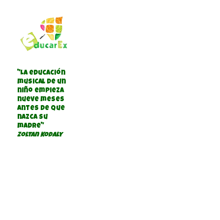
"La educación
musical de un
niño empieza
nueve meses
antes de que
nazca su
madre"
Zoltan Kodaly