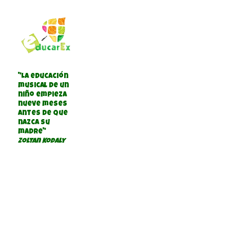
"La educación
musical de un
niño empieza
nueve meses
antes de que
nazca su
madre"
Zoltan Kodaly