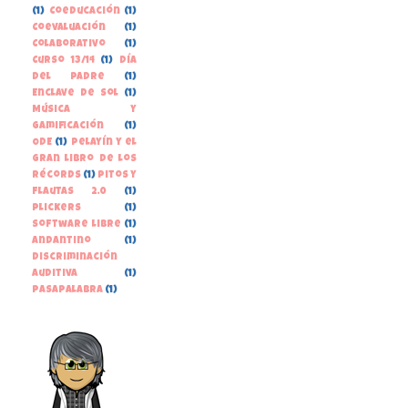
(1)
Coeducación
(1)
Coevaluación
(1)
Colaborativo
(1)
Curso 13/14
(1)
Día
del Padre
(1)
Enclave de Sol
(1)
Música y
gamificación
(1)
ODE
(1)
Pelayín y el
gran libro de los
récords
(1)
Pitos y
Flautas 2.0
(1)
Plickers
(1)
Software libre
(1)
andantino
(1)
discriminación
auditiva
(1)
pasapalabra
(1)