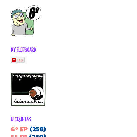
MY FLIPBOARD
Flip
ETIQUETAS
6º EP
(258)