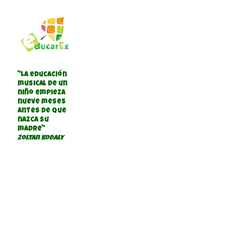
"La educación
musical de un
niño empieza
nueve meses
antes de que
nazca su
madre"
Zoltan Kodaly