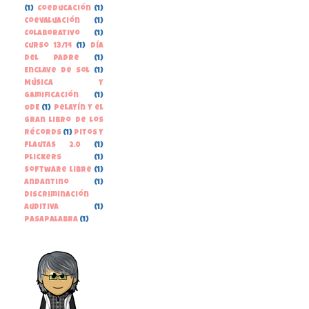
(1)
Coeducación
(1)
Coevaluación
(1)
Colaborativo
(1)
Curso 13/14
(1)
Día
del Padre
(1)
Enclave de Sol
(1)
Música y
gamificación
(1)
ODE
(1)
Pelayín y el
gran libro de los
récords
(1)
Pitos y
Flautas 2.0
(1)
Plickers
(1)
Software libre
(1)
andantino
(1)
discriminación
auditiva
(1)
pasapalabra
(1)