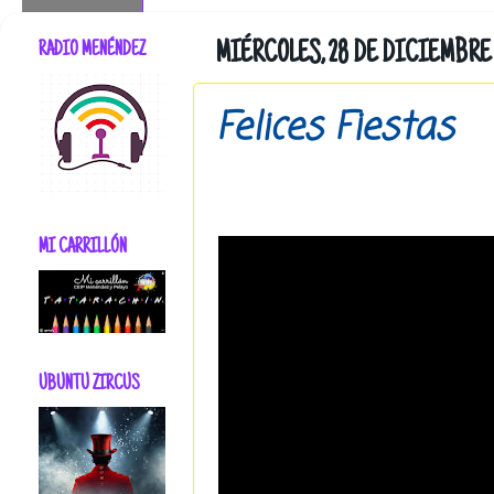
RADIO MENÉNDEZ
MIÉRCOLES, 28 DE DICIEMBRE 
Felices Fiestas
MI CARRILLÓN
UBUNTU ZIRCUS