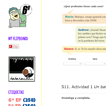
MY FLIPBOARD
Flip
ETIQUETAS
6º EP
(258)