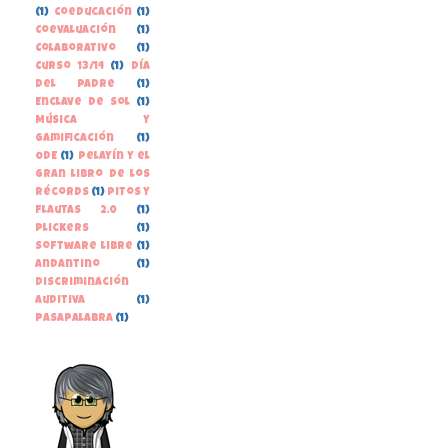
(1)
Coeducación
(1)
Coevaluación
(1)
Colaborativo
(1)
Curso 13/14
(1)
Día
del Padre
(1)
Enclave de Sol
(1)
Música y
gamificación
(1)
ODE
(1)
Pelayín y el
gran libro de los
récords
(1)
Pitos y
Flautas 2.0
(1)
Plickers
(1)
Software libre
(1)
andantino
(1)
discriminación
auditiva
(1)
pasapalabra
(1)