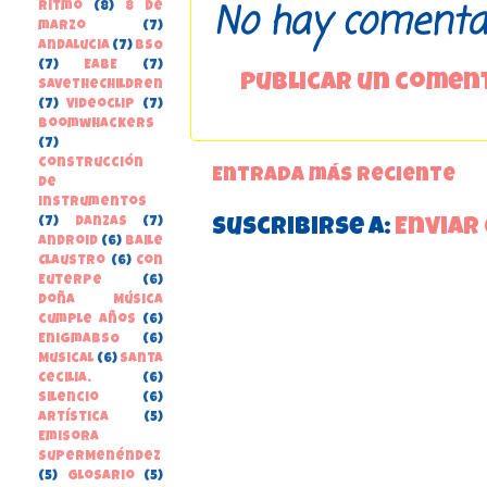
No hay comentar
Ritmo
(8)
8 de
marzo
(7)
Andalucia
(7)
BSO
(7)
EABE
(7)
Publicar un comen
SaveTheChildren
(7)
Videoclip
(7)
boomwhackers
(7)
construcción
Entrada más reciente
de
instrumentos
(7)
danzas
(7)
Suscribirse a:
Enviar
Android
(6)
Baile
Claustro
(6)
Con
Euterpe
(6)
Doña Música
cumple años
(6)
EnigmaBSO
(6)
Musical
(6)
Santa
Cecilia.
(6)
Silencio
(6)
Artística
(5)
Emisora
SuperMenéndez
(5)
Glosario
(5)