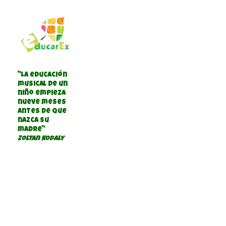
"La educación
musical de un
niño empieza
nueve meses
antes de que
nazca su
madre"
Zoltan Kodaly