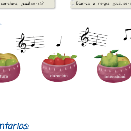
tarios: