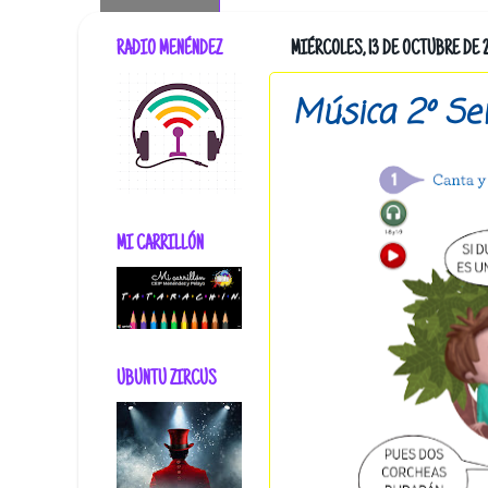
RADIO MENÉNDEZ
MIÉRCOLES, 13 DE OCTUBRE DE 2
Música 2º S
MI CARRILLÓN
UBUNTU ZIRCUS