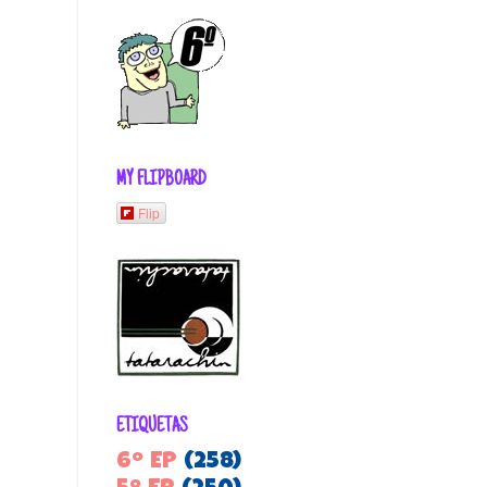
MY FLIPBOARD
Flip
ETIQUETAS
6º EP
(258)