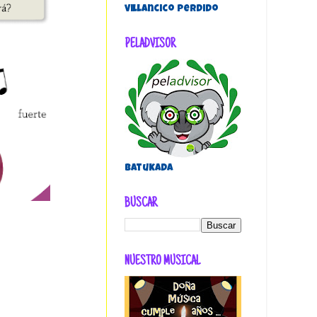
villancico perdido
PELADVISOR
Batukada
BUSCAR
NUESTRO MUSICAL