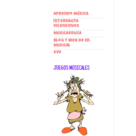
Aprendo Música
Internauta
VicensVives
Musicaeduca
Blog y Web de Ed.
Musical
SVV
JUEGOS MUSICALES