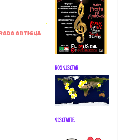
rada antigua
NOS VISITAN
VISITANTE