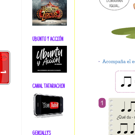
UBUNTU Y ACCIÓN
CANAL TATARACHIN
GENIALLYS