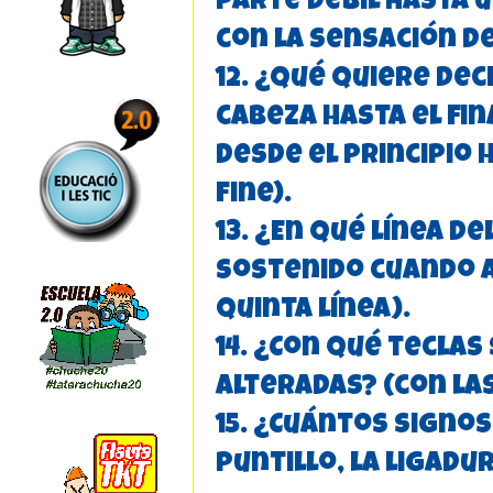
parte débil hasta 
con la sensación de
12. ¿Qué quiere deci
cabeza hasta el fina
desde el principio
Fine).
13. ¿En qué línea d
sostenido cuando a
quinta línea).
14. ¿Con qué teclas
alteradas? (con la
15. ¿Cuántos signo
puntillo, la ligadu