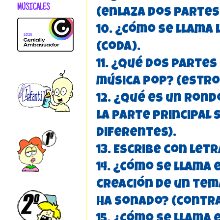
MUSICALES
(enlaza dos partes 
10. ¿Cómo se llama 
(coda).
11. ¿Qué dos partes
música pop? (estrof
12. ¿Qué es un ron
la parte principal 
diferentes).
13. Escribe con let
14. ¿Cómo se llama 
creación de un tem
ha sonado? (contra
15. ¿Cómo se llama 