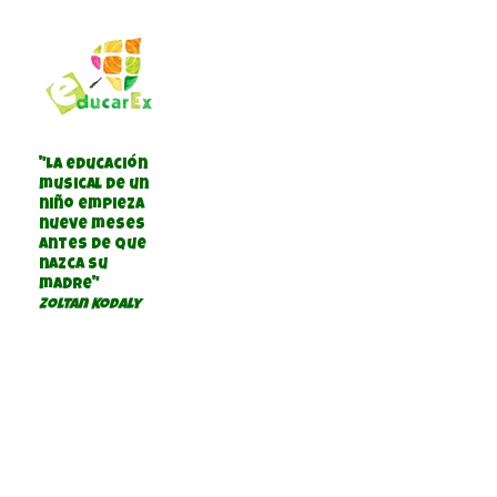
"La educación
musical de un
niño empieza
nueve meses
antes de que
nazca su
madre"
Zoltan Kodaly