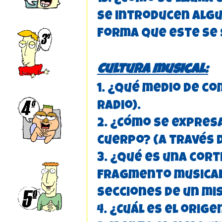
se introducen algu
forma que este se 
Cultura musical:
1. ¿Qué medio de co
radio).
2. ¿Cómo se expres
cuerpo? (a través d
3. ¿Qué es una cort
fragmento musical 
secciones de un m
4. ¿Cuál es el orig