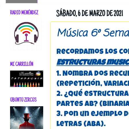
RADIO MENÉNDEZ
SÁBADO, 6 DE MARZO DE 2021
Música 6º Sem
Recordamos los co
Estructuras music
MI CARRILLÓN
1. Nombra dos rec
(repetición, variac
2. ¿Qué estructura 
UBUNTU ZIRCUS
partes AB? (binaria
3. Pon un ejemplo 
letras (ABA).