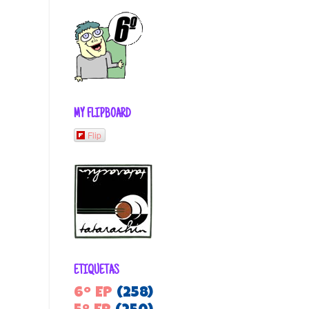
MY FLIPBOARD
Flip
ETIQUETAS
6º EP
(258)