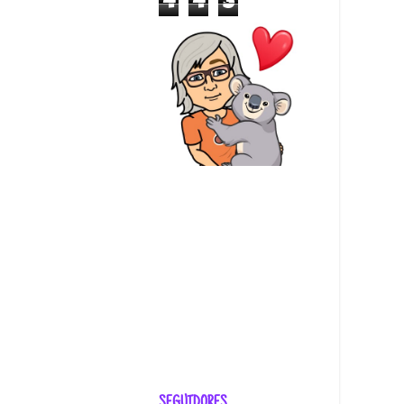
4
4
3