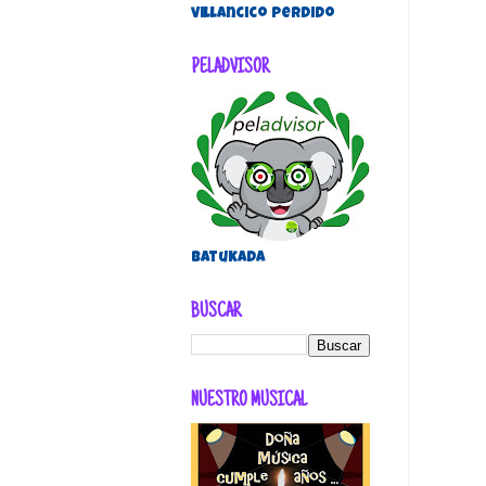
villancico perdido
PELADVISOR
Batukada
BUSCAR
NUESTRO MUSICAL