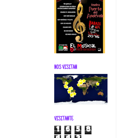
NOS VISITAN
VISITANTE
1
6
5
8