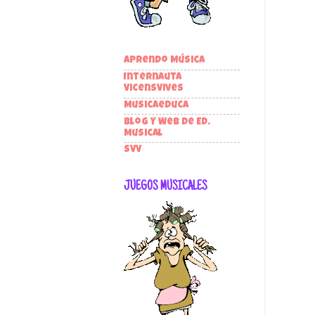
Aprendo Música
Internauta
VicensVives
Musicaeduca
Blog y Web de Ed.
Musical
SVV
JUEGOS MUSICALES