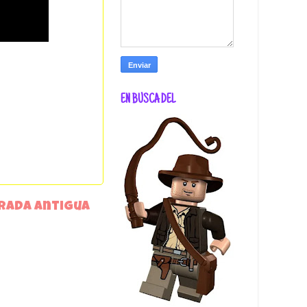
EN BUSCA DEL
rada antigua