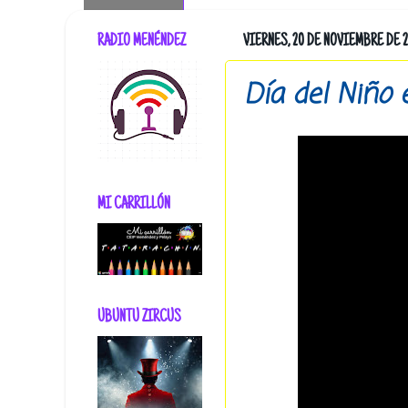
RADIO MENÉNDEZ
VIERNES, 20 DE NOVIEMBRE DE 
Día del Niño 
MI CARRILLÓN
UBUNTU ZIRCUS