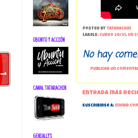
Posted by
tatarachin
Labels:
Curso 20/21
,
Un c
UBUNTU Y ACCIÓN
No hay comen
Publicar un comenta
CANAL TATARACHIN
Entrada más reci
Suscribirse a:
Enviar co
GENIALLYS