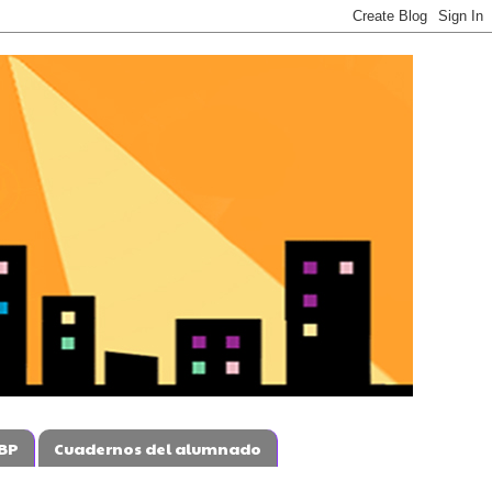
BP
Cuadernos del alumnado