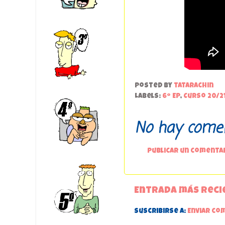
Posted by
tatarachin
Labels:
6º EP
,
Curso 20/2
No hay comen
Publicar un comenta
Entrada más reci
Suscribirse a:
Enviar co