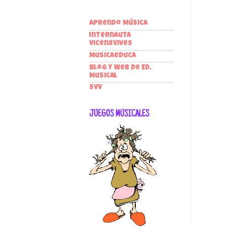
Aprendo Música
Internauta
VicensVives
Musicaeduca
Blog y Web de Ed.
Musical
SVV
JUEGOS MUSICALES