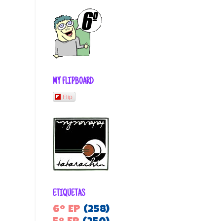
MY FLIPBOARD
Flip
ETIQUETAS
6º EP
(258)