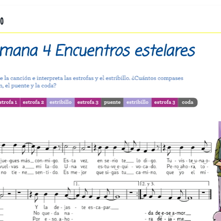
20
mana 4 Encuentros estelares