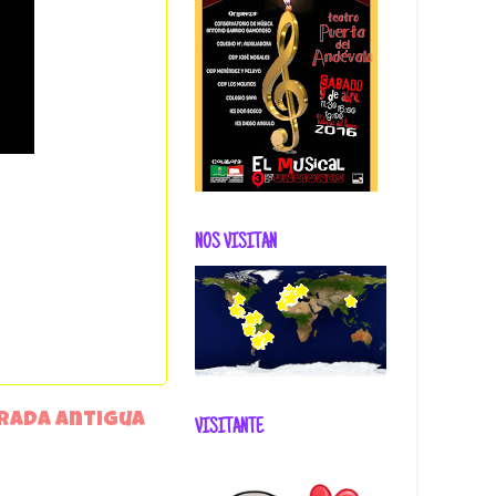
NOS VISITAN
rada antigua
VISITANTE