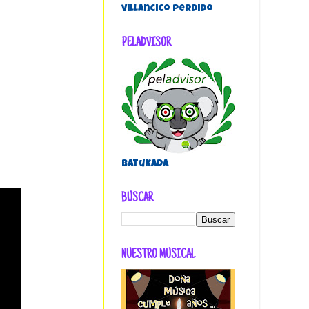
villancico perdido
PELADVISOR
Batukada
BUSCAR
NUESTRO MUSICAL