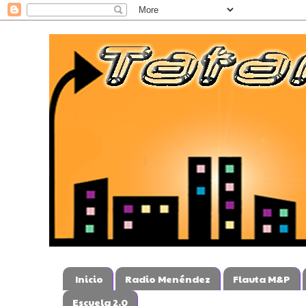
Inicio
Radio Menéndez
Flauta M&P
Escuela 2.0