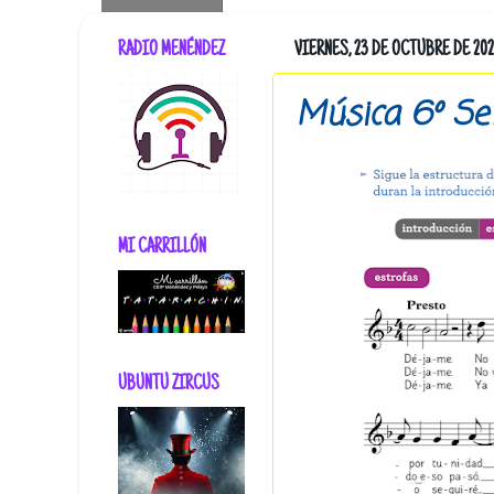
RADIO MENÉNDEZ
VIERNES, 23 DE OCTUBRE DE 20
Música 6º Se
MI CARRILLÓN
UBUNTU ZIRCUS