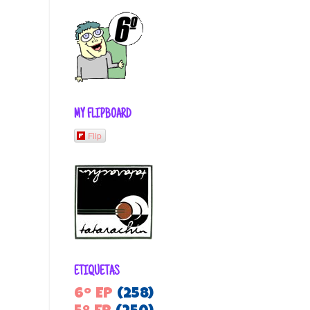
MY FLIPBOARD
Flip
ETIQUETAS
6º EP
(258)