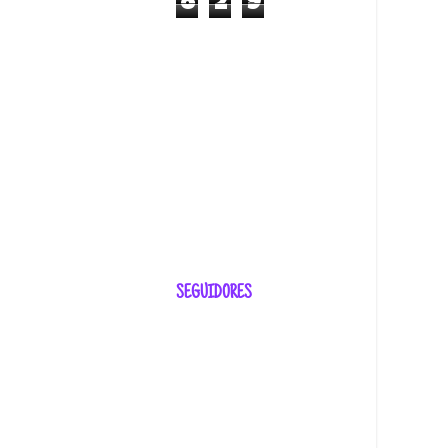
8
2
9
SEGUIDORES