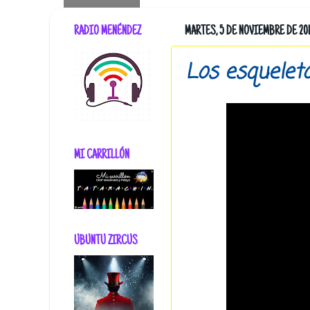
RADIO MENÉNDEZ
MARTES, 5 DE NOVIEMBRE DE 20
Los esqueleto
MI CARRILLÓN
UBUNTU ZIRCUS