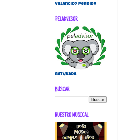
villancico perdido
PELADVISOR
Batukada
BUSCAR
NUESTRO MUSICAL