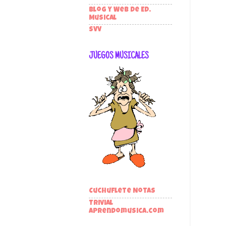
Blog y Web de Ed.
Musical
SVV
JUEGOS MUSICALES
Cuchuflete Notas
Trivial
aprendomusica.com