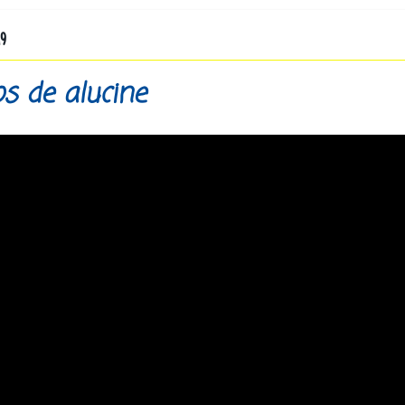
19
s de alucine