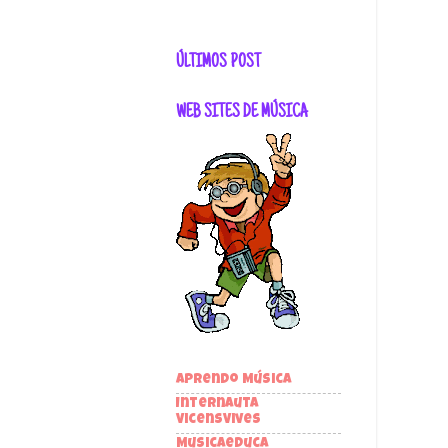
ÚLTIMOS POST
WEB SITES DE MÚSICA
Aprendo Música
Internauta
VicensVives
Musicaeduca