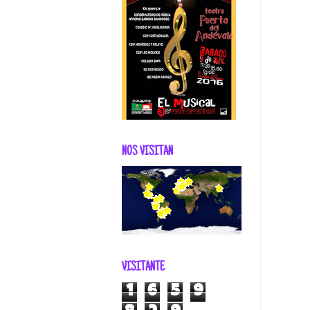
NOS VISITAN
VISITANTE
1
6
5
9