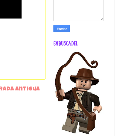
EN BUSCA DEL
rada antigua