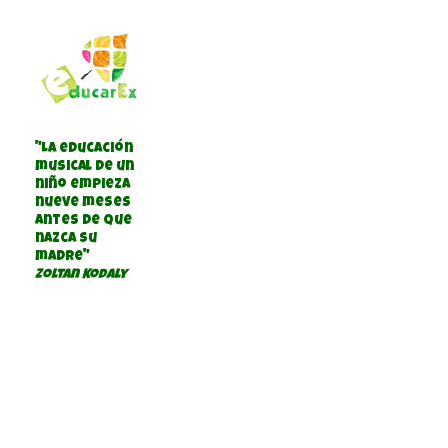
"La educación
musical de un
niño empieza
nueve meses
antes de que
nazca su
madre"
Zoltan Kodaly