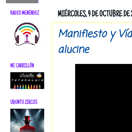
RADIO MENÉNDEZ
MIÉRCOLES, 9 DE OCTUBRE DE 
Manifiesto y Víd
alucine
MI CARRILLÓN
UBUNTU ZIRCUS