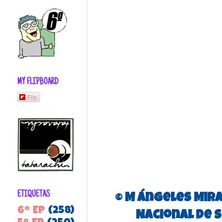
MY FLIPBOARD
Flip
ETIQUETAS
© M Ángeles Mira
6º EP
(258)
Nacional de 