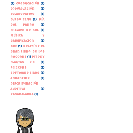
(1)
Coeducación
(1)
Coevaluación
(1)
Colaborativo
(1)
Curso 13/14
(1)
Día
del Padre
(1)
Enclave de Sol
(1)
Música y
gamificación
(1)
ODE
(1)
Pelayín y el
gran libro de los
récords
(1)
Pitos y
Flautas 2.0
(1)
Plickers
(1)
Software libre
(1)
andantino
(1)
discriminación
auditiva
(1)
pasapalabra
(1)