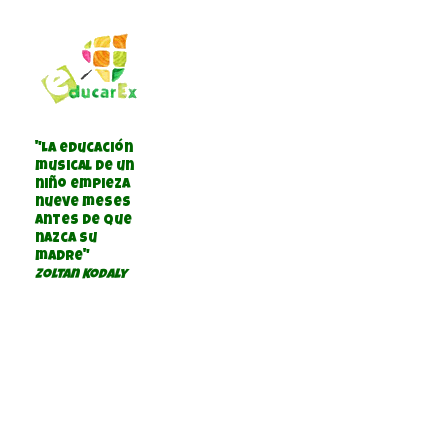
"La educación
musical de un
niño empieza
nueve meses
antes de que
nazca su
madre"
Zoltan Kodaly