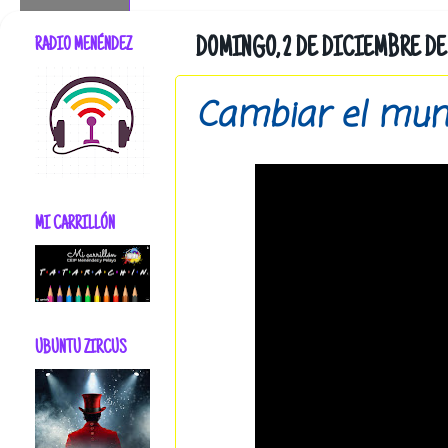
RADIO MENÉNDEZ
DOMINGO, 2 DE DICIEMBRE DE 
Cambiar el mund
MI CARRILLÓN
UBUNTU ZIRCUS