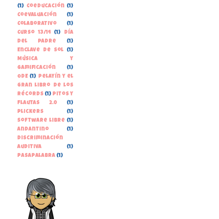
(1)
Coeducación
(1)
Coevaluación
(1)
Colaborativo
(1)
Curso 13/14
(1)
Día
del Padre
(1)
Enclave de Sol
(1)
Música y
gamificación
(1)
ODE
(1)
Pelayín y el
gran libro de los
récords
(1)
Pitos y
Flautas 2.0
(1)
Plickers
(1)
Software libre
(1)
andantino
(1)
discriminación
auditiva
(1)
pasapalabra
(1)