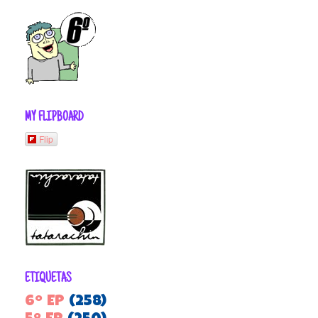
MY FLIPBOARD
Flip
ETIQUETAS
6º EP
(258)