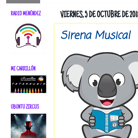
RADIO MENÉNDEZ
VIERNES, 5 DE OCTUBRE DE 201
Sirena Musical
MI CARRILLÓN
UBUNTU ZIRCUS