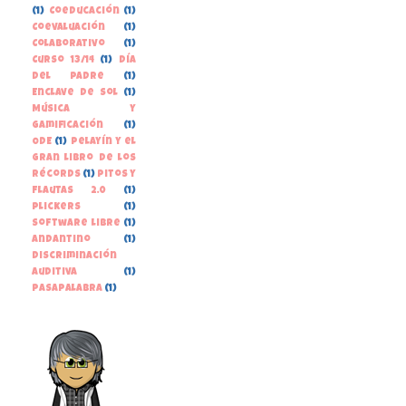
(1)
Coeducación
(1)
Coevaluación
(1)
Colaborativo
(1)
Curso 13/14
(1)
Día
del Padre
(1)
Enclave de Sol
(1)
Música y
gamificación
(1)
ODE
(1)
Pelayín y el
gran libro de los
récords
(1)
Pitos y
Flautas 2.0
(1)
Plickers
(1)
Software libre
(1)
andantino
(1)
discriminación
auditiva
(1)
pasapalabra
(1)