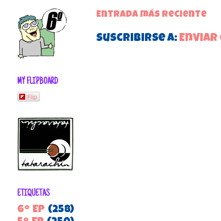
Entrada más reciente
Suscribirse a:
Enviar
MY FLIPBOARD
Flip
ETIQUETAS
6º EP
(258)