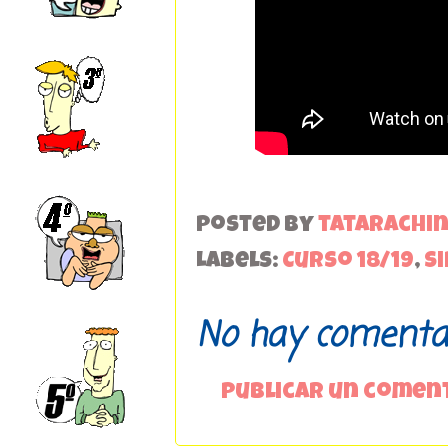
Posted by
tatarachi
Labels:
Curso 18/19
,
S
No hay comentar
Publicar un comen