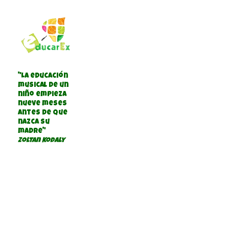
"La educación
musical de un
niño empieza
nueve meses
antes de que
nazca su
madre"
Zoltan Kodaly