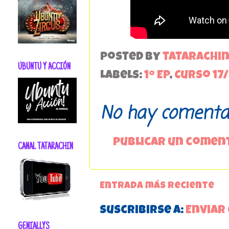
Posted by
tatarachi
UBUNTU Y ACCIÓN
Labels:
1º EP
,
Curso 17/
No hay comentar
Publicar un comen
CANAL TATARACHIN
Entrada más reciente
Suscribirse a:
Enviar
GENIALLYS