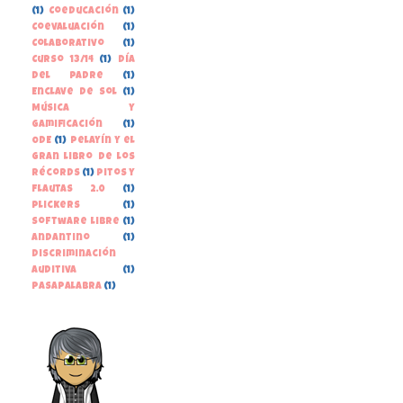
(1)
Coeducación
(1)
Coevaluación
(1)
Colaborativo
(1)
Curso 13/14
(1)
Día
del Padre
(1)
Enclave de Sol
(1)
Música y
gamificación
(1)
ODE
(1)
Pelayín y el
gran libro de los
récords
(1)
Pitos y
Flautas 2.0
(1)
Plickers
(1)
Software libre
(1)
andantino
(1)
discriminación
auditiva
(1)
pasapalabra
(1)