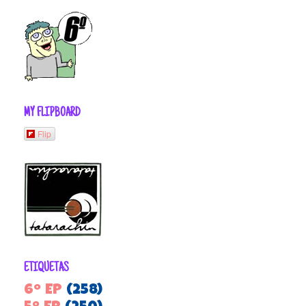
MY FLIPBOARD
Flip
ETIQUETAS
6º EP
(258)