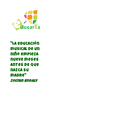
"La educación
musical de un
niño empieza
nueve meses
antes de que
nazca su
madre"
Zoltan Kodaly