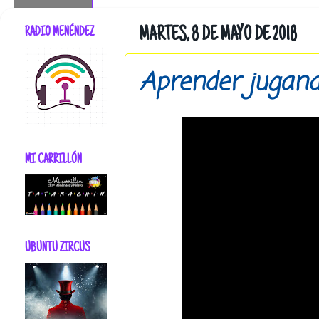
RADIO MENÉNDEZ
MARTES, 8 DE MAYO DE 2018
Aprender jugan
MI CARRILLÓN
UBUNTU ZIRCUS