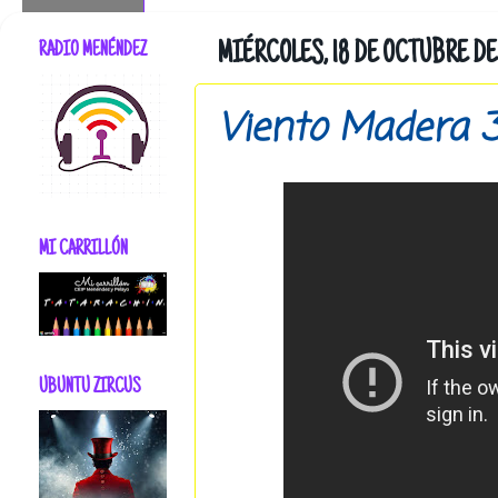
RADIO MENÉNDEZ
MIÉRCOLES, 18 DE OCTUBRE DE 
Viento Madera 3
MI CARRILLÓN
UBUNTU ZIRCUS