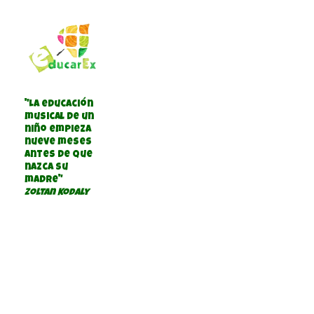
"La educación
musical de un
niño empieza
nueve meses
antes de que
nazca su
madre"
Zoltan Kodaly