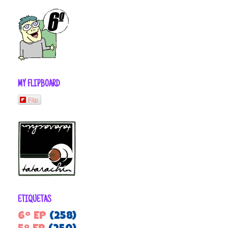
MY FLIPBOARD
Flip
ETIQUETAS
6º EP
(258)