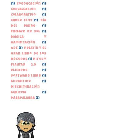
(1)
Coeducación
(1)
Coevaluación
(1)
Colaborativo
(1)
Curso 13/14
(1)
Día
del Padre
(1)
Enclave de Sol
(1)
Música y
gamificación
(1)
ODE
(1)
Pelayín y el
gran libro de los
récords
(1)
Pitos y
Flautas 2.0
(1)
Plickers
(1)
Software libre
(1)
andantino
(1)
discriminación
auditiva
(1)
pasapalabra
(1)