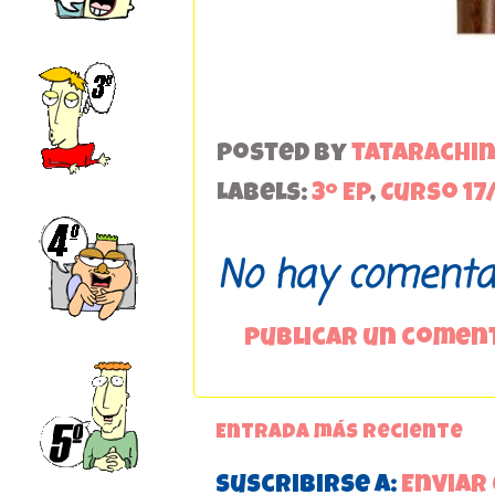
Posted by
tatarachi
Labels:
3º EP
,
Curso 17
No hay comentar
Publicar un comen
Entrada más reciente
Suscribirse a:
Enviar