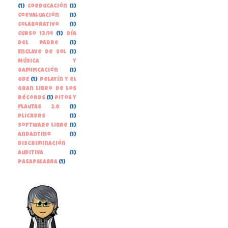
(1)
Coeducación
(1)
Coevaluación
(1)
Colaborativo
(1)
Curso 13/14
(1)
Día
del Padre
(1)
Enclave de Sol
(1)
Música y
gamificación
(1)
ODE
(1)
Pelayín y el
gran libro de los
récords
(1)
Pitos y
Flautas 2.0
(1)
Plickers
(1)
Software libre
(1)
andantino
(1)
discriminación
auditiva
(1)
pasapalabra
(1)