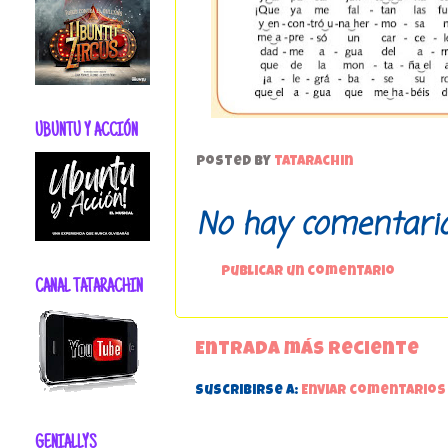
UBUNTU Y ACCIÓN
Posted by
tatarachin
No hay comentario
Publicar un comentario
CANAL TATARACHIN
Entrada más reciente
Suscribirse a:
Enviar comentarios
GENIALLYS