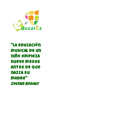
"La educación
musical de un
niño empieza
nueve meses
antes de que
nazca su
madre"
Zoltan Kodaly