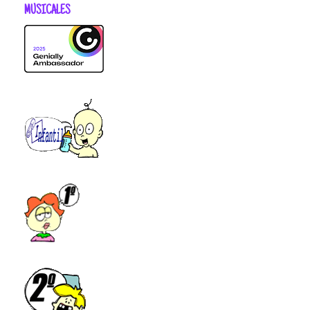
MUSICALES