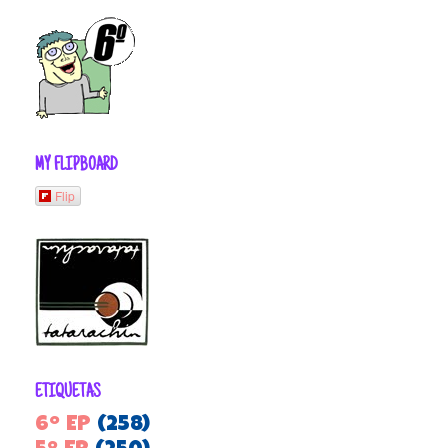
MY FLIPBOARD
Flip
ETIQUETAS
6º EP
(258)