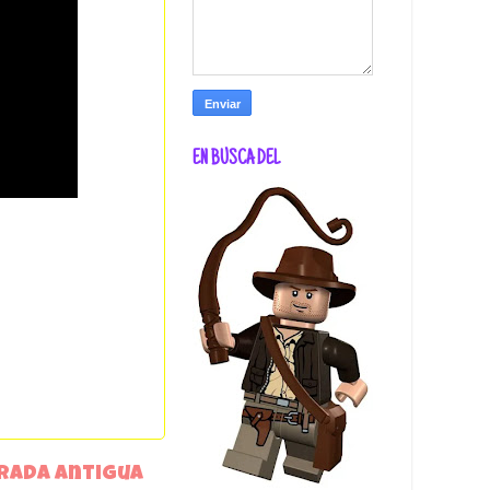
EN BUSCA DEL
rada antigua