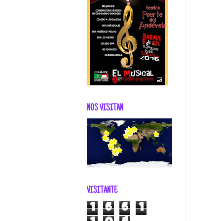
NOS VISITAN
VISITANTE
1
6
6
1