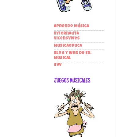
Aprendo Música
Internauta
VicensVives
Musicaeduca
Blog y Web de Ed.
Musical
SVV
JUEGOS MUSICALES