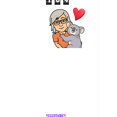
1
0
4