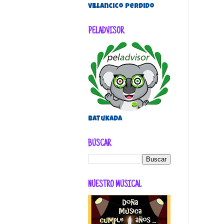
villancico perdido
PELADVISOR
Batukada
BUSCAR
NUESTRO MUSICAL