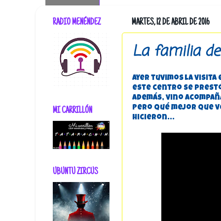
RADIO MENÉNDEZ
MARTES, 12 DE ABRIL DE 2016
La familia de
Ayer tuvimos la visita
este centro se prestó
además, vino acompañad
Pero qué mejor que ve
MI CARRILLÓN
hicieron...
UBUNTU ZIRCUS