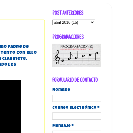
POST ANTERIORES
PROGRAMACIONES
omo padre de
ntento con ello
n clarinete.
ado les
FORMULARIO DE CONTACTO
Nombre
Correo electrónico
*
Mensaje
*