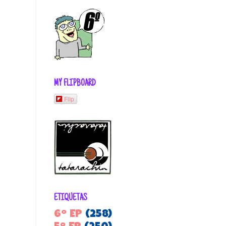
MY FLIPBOARD
Flip
ETIQUETAS
6º EP
(258)