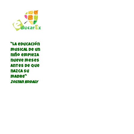
"La educación
musical de un
niño empieza
nueve meses
antes de que
nazca su
madre"
Zoltan Kodaly