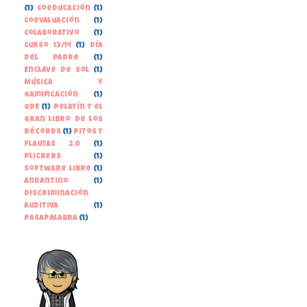
(1)
Coeducación
(1)
Coevaluación
(1)
Colaborativo
(1)
Curso 13/14
(1)
Día
del Padre
(1)
Enclave de Sol
(1)
Música y
gamificación
(1)
ODE
(1)
Pelayín y el
gran libro de los
récords
(1)
Pitos y
Flautas 2.0
(1)
Plickers
(1)
Software libre
(1)
andantino
(1)
discriminación
auditiva
(1)
pasapalabra
(1)