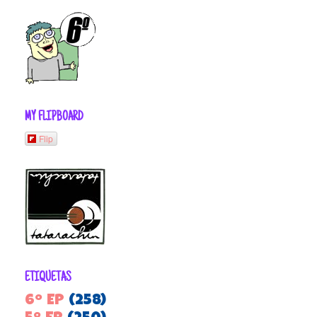
MY FLIPBOARD
Flip
ETIQUETAS
6º EP
(258)