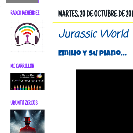
RADIO MENÉNDEZ
MARTES, 20 DE OCTUBRE DE 201
Jurassic World
Emilio y su piano...
MI CARRILLÓN
UBUNTU ZIRCUS