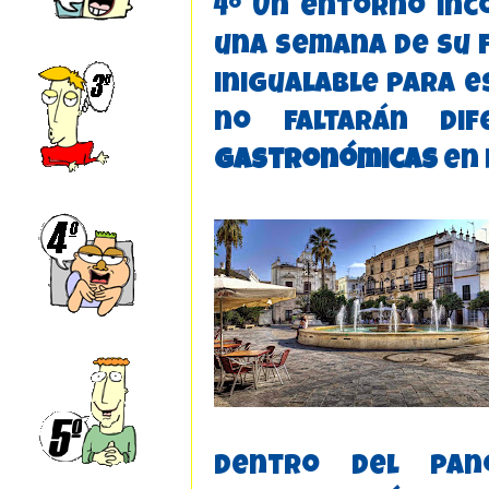
4º Un entorno inc
una semana de su 
inigualable para 
no faltarán di
gastronómicas
en 
dentro del pano