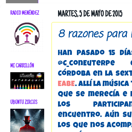
RADIO MENÉNDEZ
MARTES, 5 DE MAYO DE 2015
8 razones para 
Han pasado 15 dí
@C_conEuterpe
MI CARRILLÓN
Córdoba en la sext
EABE
. Allí la músic
que se merecía e 
UBUNTU ZIRCUS
los particip
encuentro. Aún su
los que nos acomp