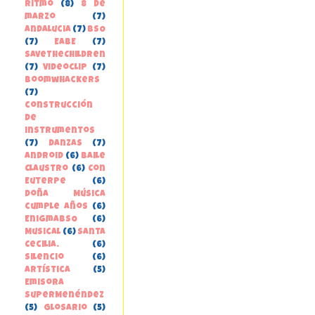
Ritmo
(8)
8 de
marzo
(7)
Andalucia
(7)
BSO
(7)
EABE
(7)
SaveTheChildren
(7)
Videoclip
(7)
boomwhackers
(7)
construcción
de
instrumentos
(7)
danzas
(7)
Android
(6)
Baile
Claustro
(6)
Con
Euterpe
(6)
Doña Música
cumple años
(6)
EnigmaBSO
(6)
Musical
(6)
Santa
Cecilia.
(6)
Silencio
(6)
Artística
(5)
Emisora
SuperMenéndez
(5)
Glosario
(5)