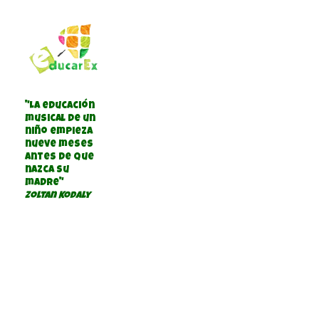
"La educación
musical de un
niño empieza
nueve meses
antes de que
nazca su
madre"
Zoltan Kodaly