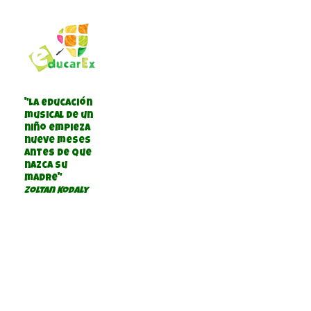
"La educación
musical de un
niño empieza
nueve meses
antes de que
nazca su
madre"
Zoltan Kodaly