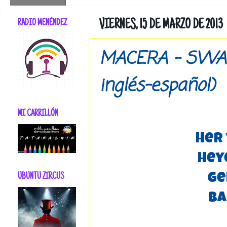
RADIO MENÉNDEZ
VIERNES, 15 DE MARZO DE 2013
MACERA - SWAY 
inglés-español)
MI CARRILLÓN
Her
Hey
UBUNTU ZIRCUS
Ge
Ba