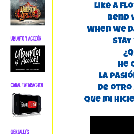
Like a f
Bend 
When we d
UBUNTU Y ACCIÓN
Stay
¿Q
He 
la pasi
CANAL TATARACHIN
de otro 
que mi hicie
GENIALLYS