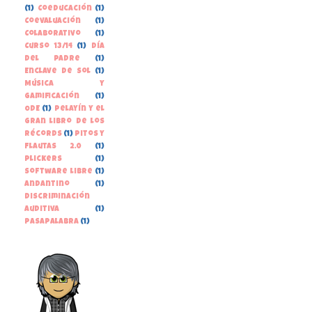
(1)
Coeducación
(1)
Coevaluación
(1)
Colaborativo
(1)
Curso 13/14
(1)
Día
del Padre
(1)
Enclave de Sol
(1)
Música y
gamificación
(1)
ODE
(1)
Pelayín y el
gran libro de los
récords
(1)
Pitos y
Flautas 2.0
(1)
Plickers
(1)
Software libre
(1)
andantino
(1)
discriminación
auditiva
(1)
pasapalabra
(1)