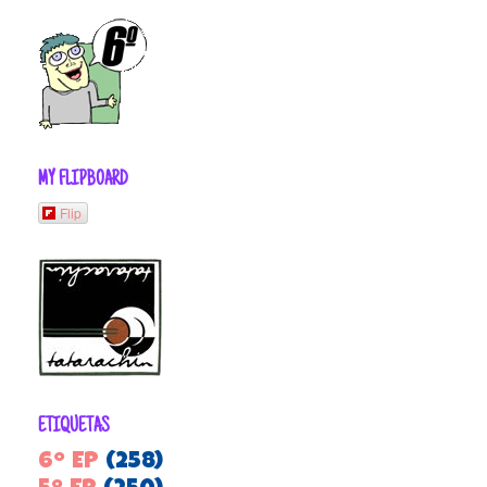
MY FLIPBOARD
Flip
ETIQUETAS
6º EP
(258)