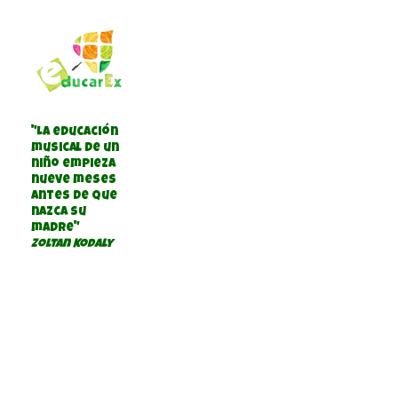
"La educación
musical de un
niño empieza
nueve meses
antes de que
nazca su
madre"
Zoltan Kodaly