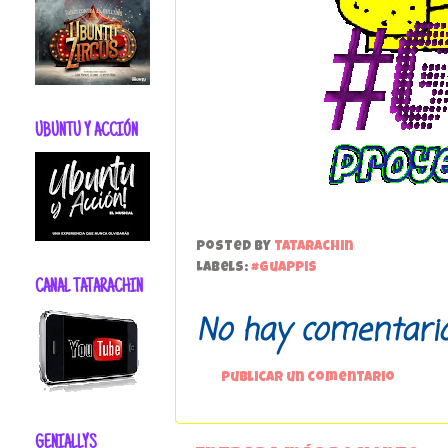
UBUNTU Y ACCIÓN
Posted by
tatarachin
Labels:
#guappis
CANAL TATARACHIN
No hay comentario
Publicar un comentario
GENIALLYS