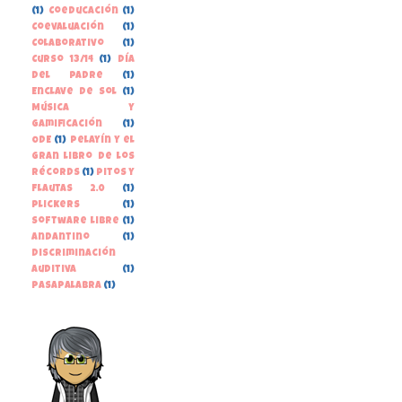
(1)
Coeducación
(1)
Coevaluación
(1)
Colaborativo
(1)
Curso 13/14
(1)
Día
del Padre
(1)
Enclave de Sol
(1)
Música y
gamificación
(1)
ODE
(1)
Pelayín y el
gran libro de los
récords
(1)
Pitos y
Flautas 2.0
(1)
Plickers
(1)
Software libre
(1)
andantino
(1)
discriminación
auditiva
(1)
pasapalabra
(1)