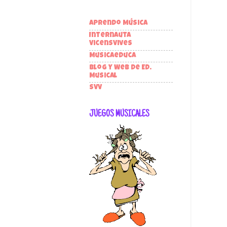
Aprendo Música
Internauta
VicensVives
Musicaeduca
Blog y Web de Ed.
Musical
SVV
JUEGOS MUSICALES