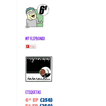
MY FLIPBOARD
Flip
ETIQUETAS
6º EP
(258)