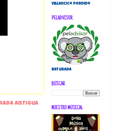
villancico perdido
PELADVISOR
Batukada
BUSCAR
rada antigua
NUESTRO MUSICAL