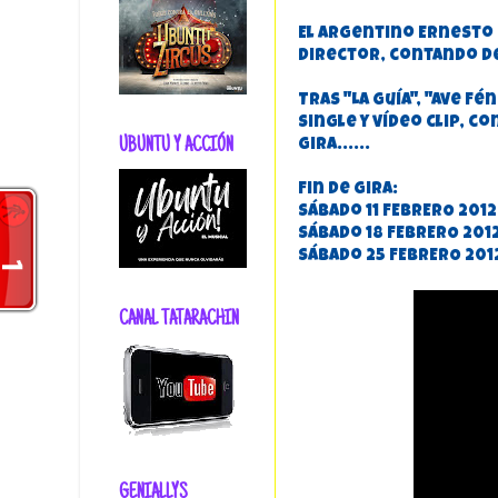
El argentino Ernesto 
director, contando d
Tras "La Guía", "Ave F
single y vídeo clip, c
UBUNTU Y ACCIÓN
Gira......
Fin de Gira:
Sábado 11 FEBRERO 201
Sábado 18 FEBRERO 201
Sábado 25 FEBRERO 2012
CANAL TATARACHIN
GENIALLYS