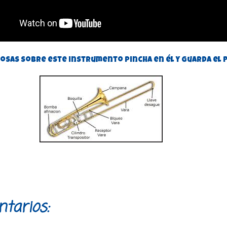
cosas sobre este instrumento pincha en él y guarda el P
tarios: