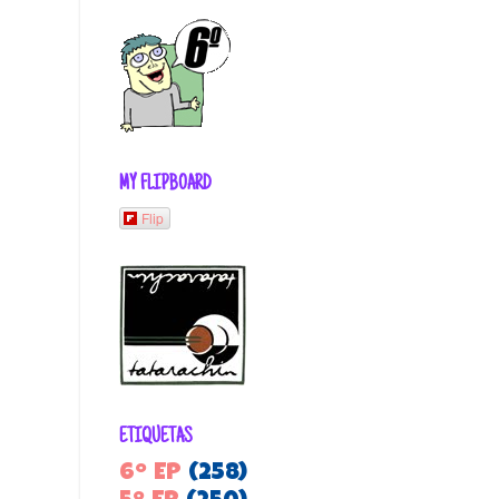
MY FLIPBOARD
Flip
ETIQUETAS
6º EP
(258)