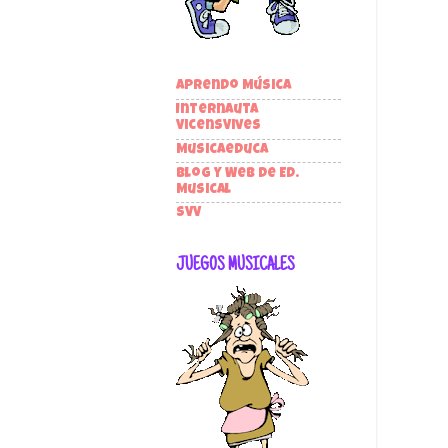
Aprendo Música
Internauta
VicensVives
Musicaeduca
Blog y Web de Ed.
Musical
SVV
JUEGOS MUSICALES