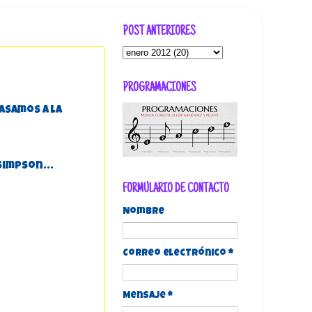
POST ANTERIORES
PROGRAMACIONES
asamos a la
impson...
FORMULARIO DE CONTACTO
Nombre
Correo electrónico
*
Mensaje
*