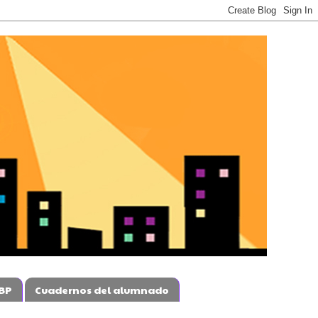
BP
Cuadernos del alumnado