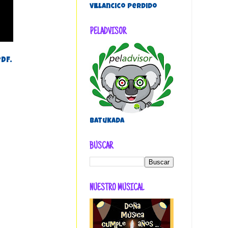
villancico perdido
PELADVISOR
DF.
Batukada
BUSCAR
NUESTRO MUSICAL