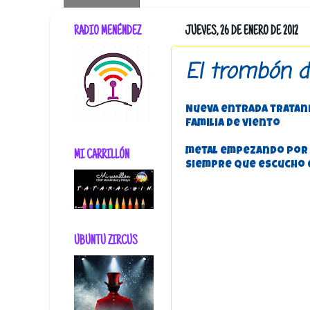
RADIO MENÉNDEZ
JUEVES, 26 DE ENERO DE 2012
El trombón d
Nueva entrada tratando
familia de viento
metal empezando por e
MI CARRILLÓN
Siempre que escucho 
UBUNTU ZIRCUS