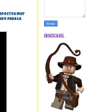
aspectos muy
ado para la
EN BUSCA DEL