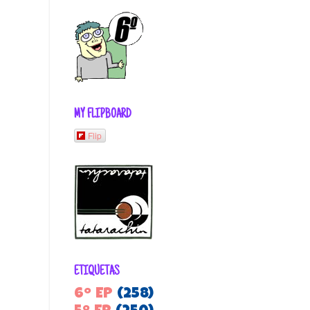
MY FLIPBOARD
Flip
ETIQUETAS
6º EP
(258)