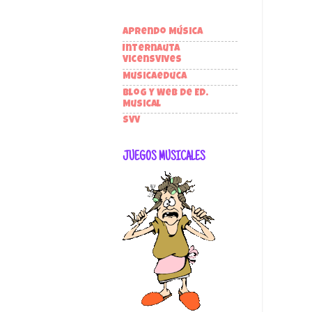
Aprendo Música
Internauta
VicensVives
Musicaeduca
Blog y Web de Ed.
Musical
SVV
JUEGOS MUSICALES