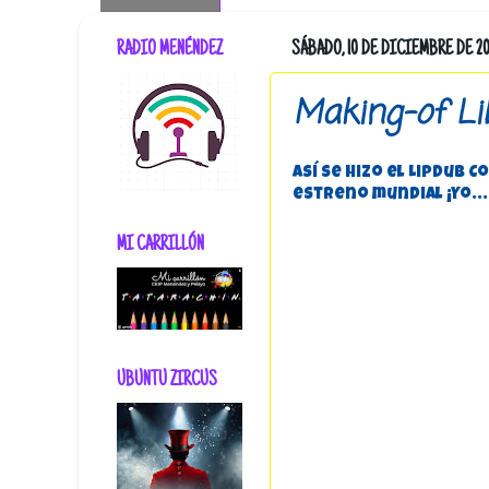
RADIO MENÉNDEZ
SÁBADO, 10 DE DICIEMBRE DE 20
Making-of Li
Así se hizo el LipDub 
estreno mundial ¡Yo..
MI CARRILLÓN
UBUNTU ZIRCUS