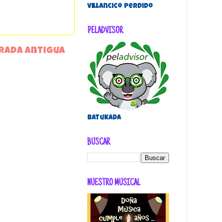
villancico perdido
PELADVISOR
rada antigua
Batukada
BUSCAR
NUESTRO MUSICAL