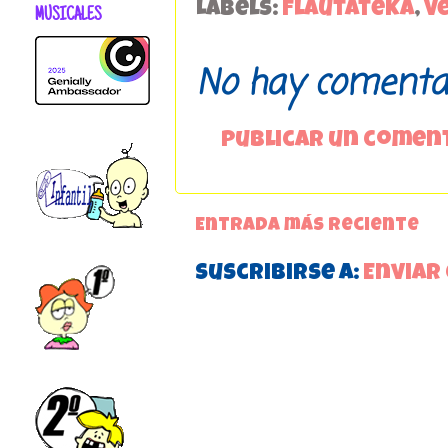
Labels:
FlautateKa
,
V
MUSICALES
No hay comentar
Publicar un comen
Entrada más reciente
Suscribirse a:
Enviar