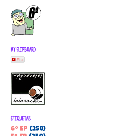
MY FLIPBOARD
Flip
ETIQUETAS
6º EP
(258)