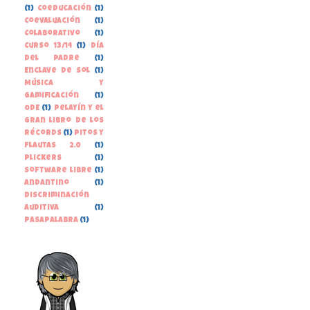
(1)
Coeducación
(1)
Coevaluación
(1)
Colaborativo
(1)
Curso 13/14
(1)
Día
del Padre
(1)
Enclave de Sol
(1)
Música y
gamificación
(1)
ODE
(1)
Pelayín y el
gran libro de los
récords
(1)
Pitos y
Flautas 2.0
(1)
Plickers
(1)
Software libre
(1)
andantino
(1)
discriminación
auditiva
(1)
pasapalabra
(1)