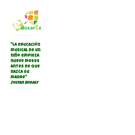
"La educación
musical de un
niño empieza
nueve meses
antes de que
nazca su
madre"
Zoltan Kodaly