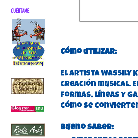
CUÉNTAME
Cómo utilizar:
El artista Wassily
creación musical. 
formas, líneas y g
cómo se convierten
Bueno saber: