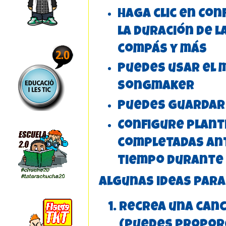
Haga clic en Con
la duración de l
compás y más
Puedes usar el 
Songmaker
Puedes guardar 
Configure plant
completadas ant
tiempo durante 
Algunas ideas para
Recrea una canc
(puedes proporci