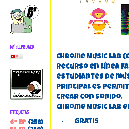
MY FLIPBOARD
Chrome Music Lab (C
Flip
recurso en línea f
estudiantes de músi
principal es permit
crear con sonido.
Chrome Music Lab e
ETIQUETAS
gratis
6º EP
(258)