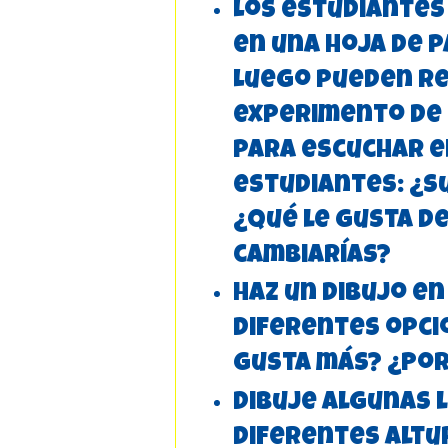
Los estudiantes
en una hoja de p
Luego pueden re
experimento de 
para escuchar el
estudiantes: ¿s
¿Qué le gusta d
cambiarías?
Haz un dibujo en
diferentes opcio
gusta más? ¿Po
Dibuje algunas l
diferentes altur