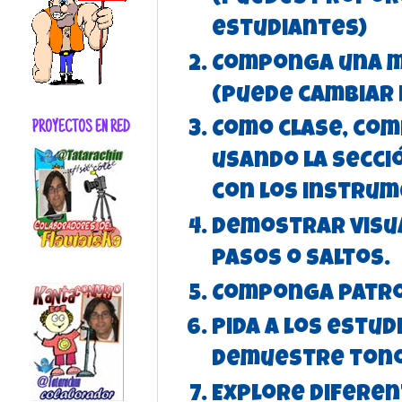
estudiantes)
Componga una m
(puede cambiar 
PROYECTOS EN RED
Como clase, com
usando la secci
con los instrume
Demostrar visu
pasos o saltos.
Componga patro
Pida a los estu
demuestre tono
Explore diferen