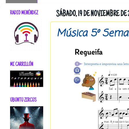
RADIO MENÉNDEZ
SÁBADO, 19 DE NOVIEMBRE DE 
Música 5º Sema
MI CARRILLÓN
UBUNTU ZIRCUS