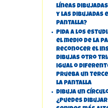
líneas dibujadas
y las dibujadas 
pantalla?
Pida a los estud
el medio de la p
reconocer el i
dibujas otro tr
igual o diferen
Prueba un terce
la pantalla
Dibuja un círcul
¿Puedes dibujar