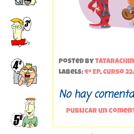
Posted by
tatarachi
Labels:
4º EP
,
Curso 22
No hay comentar
Publicar un comen