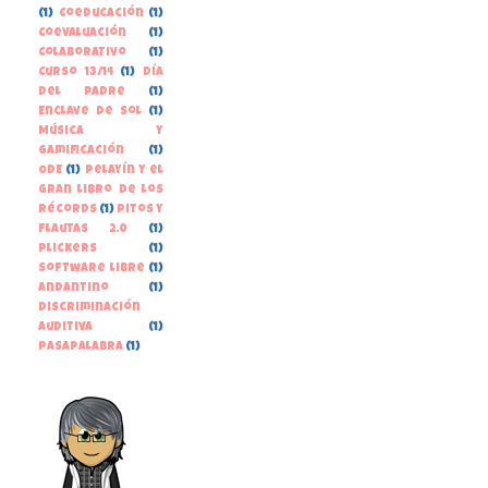
(1)
Coeducación
(1)
Coevaluación
(1)
Colaborativo
(1)
Curso 13/14
(1)
Día
del Padre
(1)
Enclave de Sol
(1)
Música y
gamificación
(1)
ODE
(1)
Pelayín y el
gran libro de los
récords
(1)
Pitos y
Flautas 2.0
(1)
Plickers
(1)
Software libre
(1)
andantino
(1)
discriminación
auditiva
(1)
pasapalabra
(1)