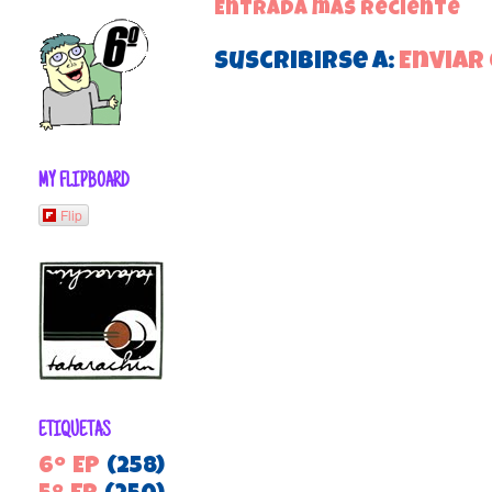
Entrada más reciente
Suscribirse a:
Enviar
MY FLIPBOARD
Flip
ETIQUETAS
6º EP
(258)