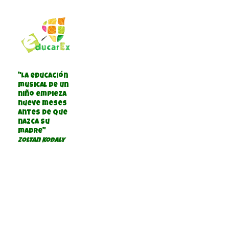
"La educación
musical de un
niño empieza
nueve meses
antes de que
nazca su
madre"
Zoltan Kodaly