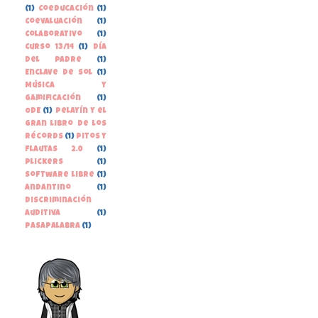
(1)
Coeducación
(1)
Coevaluación
(1)
Colaborativo
(1)
Curso 13/14
(1)
Día
del Padre
(1)
Enclave de Sol
(1)
Música y
gamificación
(1)
ODE
(1)
Pelayín y el
gran libro de los
récords
(1)
Pitos y
Flautas 2.0
(1)
Plickers
(1)
Software libre
(1)
andantino
(1)
discriminación
auditiva
(1)
pasapalabra
(1)