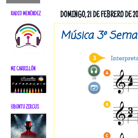
RADIO MENÉNDEZ
DOMINGO, 21 DE FEBRERO DE 20
Música 3º Seman
MI CARRILLÓN
UBUNTU ZIRCUS