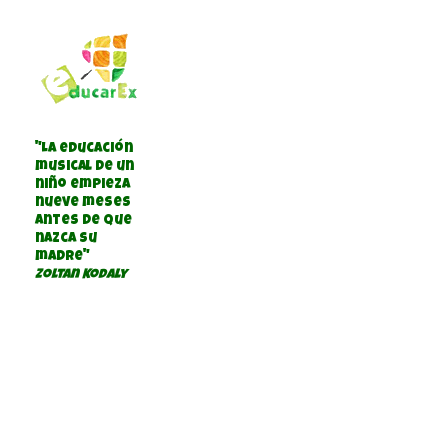
"La educación
musical de un
niño empieza
nueve meses
antes de que
nazca su
madre"
Zoltan Kodaly