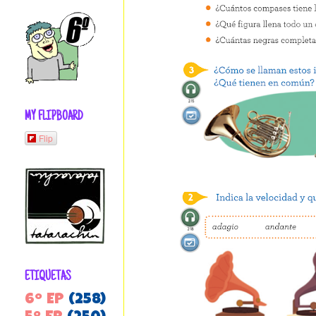
MY FLIPBOARD
Flip
ETIQUETAS
6º EP
(258)