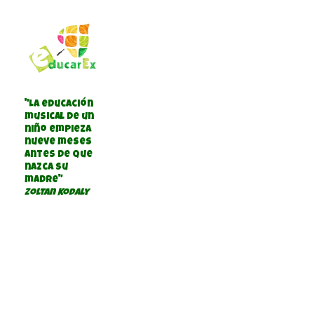
"La educación
musical de un
niño empieza
nueve meses
antes de que
nazca su
madre"
Zoltan Kodaly