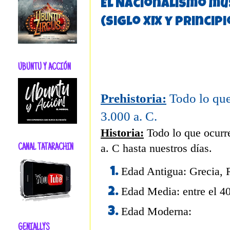
El Nacionalismo mu
(siglo XIX y principi
UBUNTU Y ACCIÓN
Prehistoria:
Todo lo que 
3.000 a. C.
Historia:
Todo lo que ocurre
a. C hasta nuestros días.
CANAL TATARACHIN
Edad Antigua: Grecia, 
Edad Media: entre el 40
Edad Moderna:
GENIALLYS