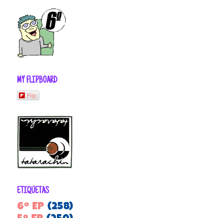
MY FLIPBOARD
Flip
ETIQUETAS
6º EP
(258)