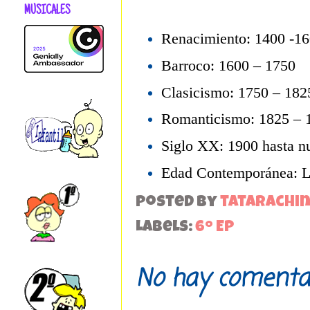
MUSICALES
Renacimiento: 1400 -1
Barroco: 1600 – 1750
Clasicismo: 1750 – 182
Romanticismo: 1825 – 
Siglo XX: 1900 hasta nu
Edad Contemporánea: La
Posted by
tatarachi
Labels:
6º EP
No hay comentar