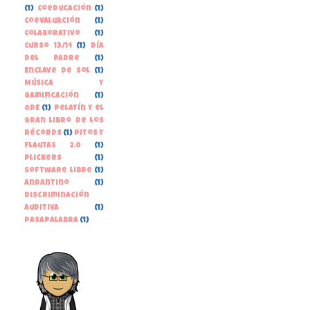
(1)
Coeducación
(1)
Coevaluación
(1)
Colaborativo
(1)
Curso 13/14
(1)
Día
del Padre
(1)
Enclave de Sol
(1)
Música y
gamificación
(1)
ODE
(1)
Pelayín y el
gran libro de los
récords
(1)
Pitos y
Flautas 2.0
(1)
Plickers
(1)
Software libre
(1)
andantino
(1)
discriminación
auditiva
(1)
pasapalabra
(1)