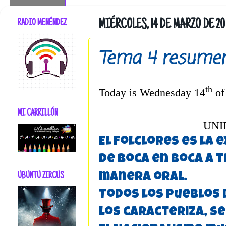
RADIO MENÉNDEZ
MIÉRCOLES, 14 DE MARZO DE 20
Tema 4 resumen
th
Today is Wednesday 14
of
MI CARRILLÓN
UNI
El folclores es la 
de boca en boca a t
manera oral.
UBUNTU ZIRCUS
Todos los pueblos 
los caracteriza, se